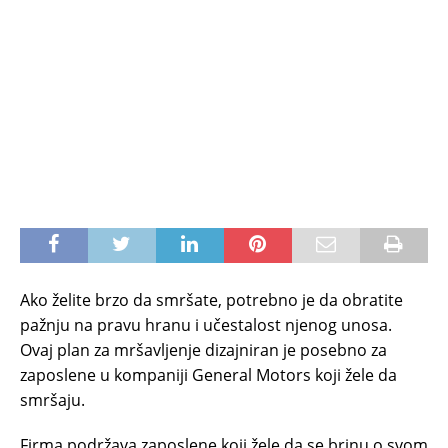
Ako želite brzo da smršate, potrebno je da obratite
pažnju na pravu hranu i učestalost njenog unosa.
Ovaj plan za mršavljenje dizajniran je posebno za
zaposlene u kompaniji General Motors koji žele da
smršaju.
Firma podržava zaposlene koji žele da se brinu o svom