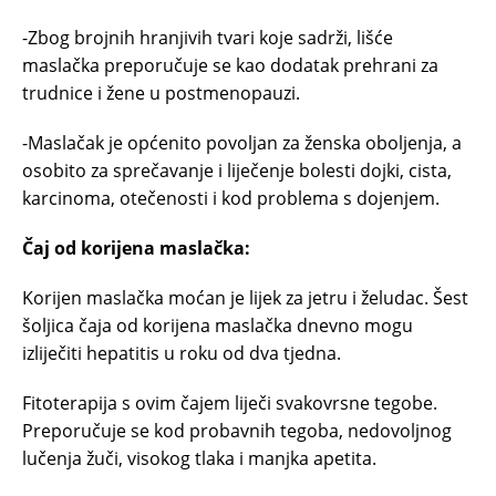
-Zbog brojnih hranjivih tvari koje sadrži, lišće
maslačka preporučuje se kao dodatak prehrani za
trudnice i žene u postmenopauzi.
-Maslačak je općenito povoljan za ženska oboljenja, a
osobito za sprečavanje i liječenje bolesti dojki, cista,
karcinoma, otečenosti i kod problema s dojenjem.
Čaj od korijena maslačka:
Korijen maslačka moćan je lijek za jetru i želudac. Šest
šoljica čaja od korijena maslačka dnevno mogu
izliječiti hepatitis u roku od dva tjedna.
Fitoterapija s ovim čajem liječi svakovrsne tegobe.
Preporučuje se kod probavnih tegoba, nedovoljnog
lučenja žuči, visokog tlaka i manjka apetita.