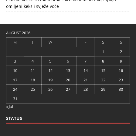
omiljeni keks i svježe voće
AUGUST 2026
M
T
W
T
F
S
S
1
2
3
4
5
6
7
8
9
10
11
12
13
14
15
16
17
18
19
20
21
22
23
24
25
26
27
28
29
30
31
« Jul
STATUS