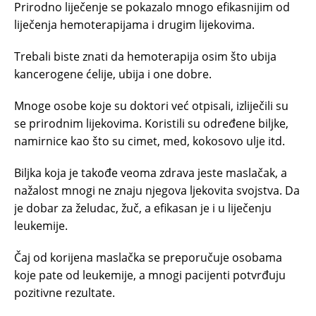
Prirodno liječenje se pokazalo mnogo efikasnijim od
liječenja hemoterapijama i drugim lijekovima.
Trebali biste znati da hemoterapija osim što ubija
kancerogene ćelije, ubija i one dobre.
Mnoge osobe koje su doktori već otpisali, izliječili su
se prirodnim lijekovima. Koristili su određene biljke,
namirnice kao što su cimet, med, kokosovo ulje itd.
Biljka koja je takođe veoma zdrava jeste maslačak, a
nažalost mnogi ne znaju njegova ljekovita svojstva. Da
je dobar za želudac, žuč, a efikasan je i u liječenju
leukemije.
Čaj od korijena maslačka se preporučuje osobama
koje pate od leukemije, a mnogi pacijenti potvrđuju
pozitivne rezultate.