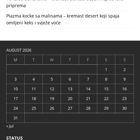
priprema
Plazma kocke sa malinama – kremast desert koji spaja
omiljeni keks i svježe voće
AUGUST 2026
M
T
W
T
F
S
S
1
2
3
4
5
6
7
8
9
10
11
12
13
14
15
16
17
18
19
20
21
22
23
24
25
26
27
28
29
30
31
« Jul
STATUS