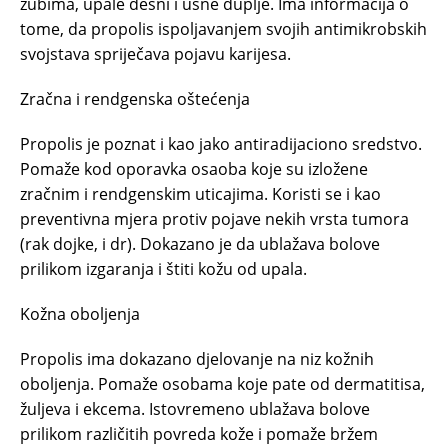
zubima, upale desni i usne duplje. Ima informacija o
tome, da propolis ispoljavanjem svojih antimikrobskih
svojstava spriječava pojavu karijesa.
Zračna i rendgenska oštećenja
Propolis je poznat i kao jako antiradijaciono sredstvo.
Pomaže kod oporavka osaoba koje su izložene
zračnim i rendgenskim uticajima. Koristi se i kao
preventivna mjera protiv pojave nekih vrsta tumora
(rak dojke, i dr). Dokazano je da ublažava bolove
prilikom izgaranja i štiti kožu od upala.
Kožna oboljenja
Propolis ima dokazano djelovanje na niz kožnih
oboljenja. Pomaže osobama koje pate od dermatitisa,
žuljeva i ekcema. Istovremeno ublažava bolove
prilikom različitih povreda kože i pomaže bržem