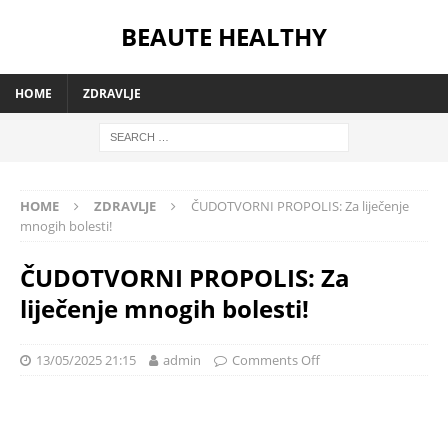
BEAUTE HEALTHY
HOME
ZDRAVLJE
HOME
ZDRAVLJE
ČUDOTVORNI PROPOLIS: Za liječenje
mnogih bolesti!
ČUDOTVORNI PROPOLIS: Za
liječenje mnogih bolesti!
13/05/2025 21:15
admin
Comments Off