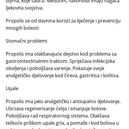
uljima, koje sadrži. Međutim, flavonoidi imaju najjača
ljekovita svojstva.
Propolis se od davnina koristi za liječenje i prevenciju
mnogih bolesti:
Stomačni problemi
Propolis ima olakšavajuće dejstvo kod problema sa
gastrointestinalnim traktom. Spriječava infekcijska
oboljenja i poboljšava varenje. Pokazuje svoje
analgetičko djelovanje kod čireva, gastritisa i kolitisa.
Upale
Propolis ima jako analgetičko i antiupalno djelovanje.
Ubrzava regenerisanje ćelija i smanjuje bolove.
Poboljšava rad respiratornog sistema. Olakšava
teškoće prilikom upale grla, a pomaže i kod bolova u