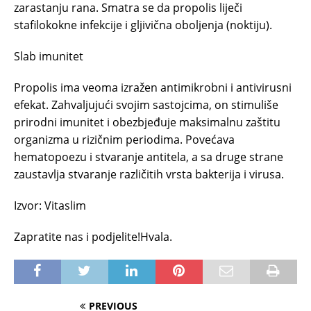
zarastanju rana. Smatra se da propolis liječi
stafilokokne infekcije i gljivična oboljenja (noktiju).
Slab imunitet
Propolis ima veoma izražen antimikrobni i antivirusni
efekat. Zahvaljujući svojim sastojcima, on stimuliše
prirodni imunitet i obezbjeđuje maksimalnu zaštitu
organizma u rizičnim periodima. Povećava
hematopoezu i stvaranje antitela, a sa druge strane
zaustavlja stvaranje različitih vrsta bakterija i virusa.
Izvor: Vitaslim
Zapratite nas i podjelite!Hvala.
PREVIOUS