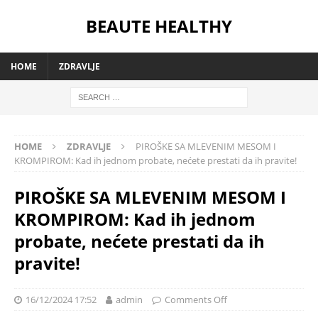
BEAUTE HEALTHY
HOME
ZDRAVLJE
HOME
ZDRAVLJE
PIROŠKE SA MLEVENIM MESOM I
KROMPIROM: Kad ih jednom probate, nećete prestati da ih pravite!
PIROŠKE SA MLEVENIM MESOM I
KROMPIROM: Kad ih jednom
probate, nećete prestati da ih
pravite!
16/12/2024 17:52
admin
Comments Off