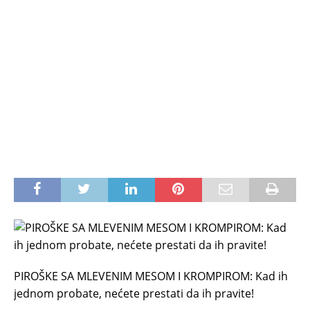
PIROŠKE SA MLEVENIM MESOM I KROMPIROM: Kad ih
jednom probate, nećete prestati da ih pravite!