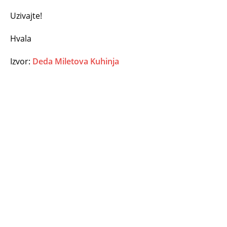
Uzivajte!
Hvala
Izvor:
Deda Miletova Kuhinja