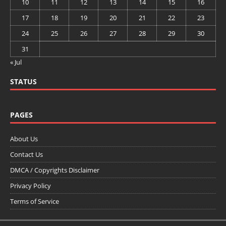
10
11
12
13
14
15
16
17
18
19
20
21
22
23
24
25
26
27
28
29
30
31
« Jul
STATUS
PAGES
About Us
Contact Us
DMCA / Copyrights Disclaimer
Privacy Policy
Terms of Service