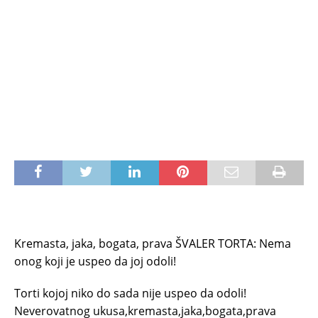
Kremasta, jaka, bogata, prava ŠVALER TORTA: Nema
onog koji je uspeo da joj odoli!
Torti kojoj niko do sada nije uspeo da odoli!
Neverovatnog ukusa,kremasta,jaka,bogata,prava