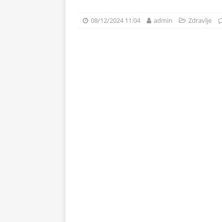
svježe voće
ZDRAVLJE
08/12/2024 11:04
admin
Zdravlje