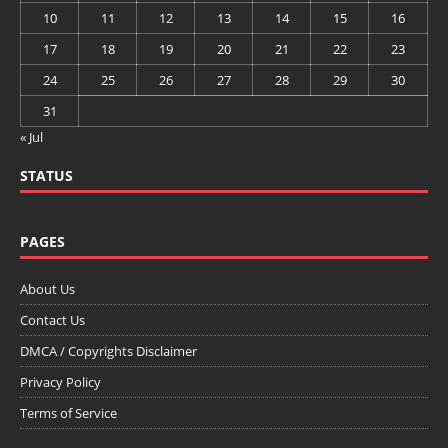
10
11
12
13
14
15
16
17
18
19
20
21
22
23
24
25
26
27
28
29
30
31
« Jul
STATUS
PAGES
About Us
Contact Us
DMCA / Copyrights Disclaimer
Privacy Policy
Terms of Service