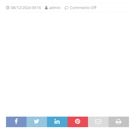
08/12/2024 09:16
admin
Comments Off