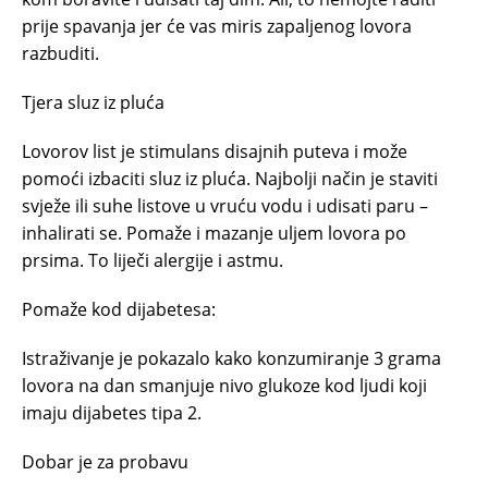
prije spavanja jer će vas miris zapaljenog lovora
razbuditi.
Tjera sluz iz pluća
Lovorov list je stimulans disajnih puteva i može
pomoći izbaciti sluz iz pluća. Najbolji način je staviti
svježe ili suhe listove u vruću vodu i udisati paru –
inhalirati se. Pomaže i mazanje uljem lovora po
prsima. To liječi alergije i astmu.
Pomaže kod dijabetesa:
Istraživanje je pokazalo kako konzumiranje 3 grama
lovora na dan smanjuje nivo glukoze kod ljudi koji
imaju dijabetes tipa 2.
Dobar je za probavu