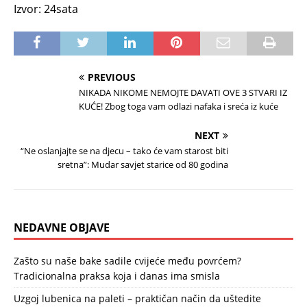
Izvor: 24sata
PREVIOUS
NIKADA NIKOME NEMOJTE DAVATI OVE 3 STVARI IZ
KUĆE! Zbog toga vam odlazi nafaka i sreća iz kuće
NEXT
“Ne oslanjajte se na djecu – tako će vam starost biti
sretna”: Mudar savjet starice od 80 godina
NEDAVNE OBJAVE
Zašto su naše bake sadile cvijeće među povrćem?
Tradicionalna praksa koja i danas ima smisla
Uzgoj lubenica na paleti – praktičan način da uštedite