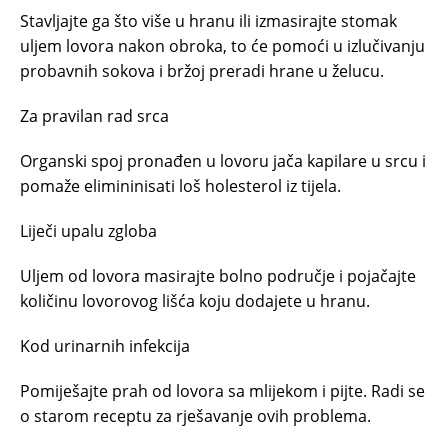
Stavljajte ga što više u hranu ili izmasirajte stomak
uljem lovora nakon obroka, to će pomoći u izlučivanju
probavnih sokova i bržoj preradi hrane u želucu.
Za pravilan rad srca
Organski spoj pronađen u lovoru jača kapilare u srcu i
pomaže elimininisati loš holesterol iz tijela.
Liječi upalu zgloba
Uljem od lovora masirajte bolno područje i pojačajte
količinu lovorovog lišća koju dodajete u hranu.
Kod urinarnih infekcija
Pomiješajte prah od lovora sa mlijekom i pijte. Radi se
o starom receptu za rješavanje ovih problema.