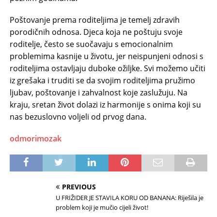
Poštovanje prema roditeljima je temelj zdravih
porodičnih odnosa. Djeca koja ne poštuju svoje
roditelje, često se suočavaju s emocionalnim
problemima kasnije u životu, jer neispunjeni odnosi s
roditeljima ostavljaju duboke ožiljke. Svi možemo učiti
iz grešaka i truditi se da svojim roditeljima pružimo
ljubav, poštovanje i zahvalnost koje zaslužuju. Na
kraju, sretan život dolazi iz harmonije s onima koji su
nas bezuslovno voljeli od prvog dana.
odmorimozak
PREVIOUS
U FRIŽIDER JE STAVILA KORU OD BANANA: Riješila je
problem koji je mučio cijeli život!