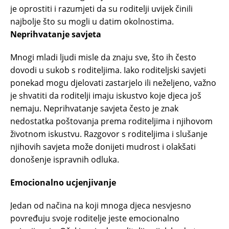
je oprostiti i razumjeti da su roditelji uvijek činili
najbolje što su mogli u datim okolnostima.
Neprihvatanje savjeta
Mnogi mladi ljudi misle da znaju sve, što ih često
dovodi u sukob s roditeljima. Iako roditeljski savjeti
ponekad mogu djelovati zastarjelo ili neželjeno, važno
je shvatiti da roditelji imaju iskustvo koje djeca još
nemaju. Neprihvatanje savjeta često je znak
nedostatka poštovanja prema roditeljima i njihovom
životnom iskustvu. Razgovor s roditeljima i slušanje
njihovih savjeta može donijeti mudrost i olakšati
donošenje ispravnih odluka.
Emocionalno ucjenjivanje
Jedan od načina na koji mnoga djeca nesvjesno
povređuju svoje roditelje jeste emocionalno