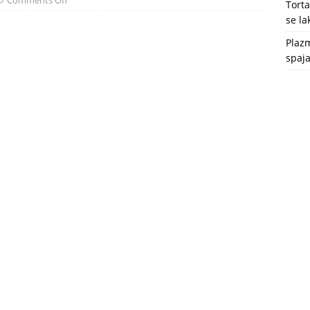
Comments Off
Tort
se l
Plazm
spaja