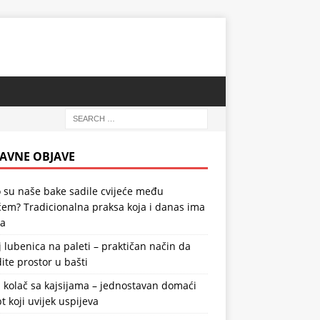
AVNE OBJAVE
 su naše bake sadile cvijeće među
em? Tradicionalna praksa koja i danas ima
la
 lubenica na paleti – praktičan način da
ite prostor u bašti
 kolač sa kajsijama – jednostavan domaći
t koji uvijek uspijeva