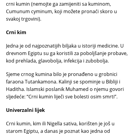
crni kumin (nemojte ga zamijeniti sa kuminom,
Cumunum cyminum, koji možete pronaći skoro u
svakoj trgovini).
Crni kim
Jedna je od najpoznatijih biljaka u istoriji medicine. U
drevnom Egiptu su ga koristili za poboljšanje probave,
kod prehlada, glavobolja, infekcija i zubobolja.
Sjeme crnog kumina bilo je pronađeno u grobnici
faraona Tutankamona. Kalinji se spominje u Bibliji i
Haditha. Islamski poslanik Muhamed o njemu govori
sljedeće: “Crni kumin liječi sve bolesti osim smrti”.
Univerzalni lijek
Crni kumin, kim ili Nigella sativa, korišten je još u
starom Egiptu, a danas je poznat kao jedna od