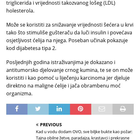
triglicerida i vrijednosti takozvanog lošeg (LDL)
holesterola.
Može se koristiti za snižavanje vrijednosti šećera u krvi
tako što stimuliše gušteraču da luči insulin i povećava
osjetljivost ćelija na njega. Poseban učinak pokazuje
kod dijabetesa tipa 2.
Posljednjih godina istraživanjima je dokazano i
antitumorsko djelovanje crnog kumina, te se on može
koristiti i kao pomoć u liječenju karcinoma jer djeluje
direktno na maligne ćelije i jača obrambenu moć
organizma.
PREVIOUS
Kad u vodu dodam OVO, sve biljke bukte kao požar:
Tajna obilne žetve, paradajza, krastavci i prekrasne