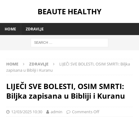
BEAUTE HEALTHY
HOME
ZDRAVLJE
HOME
ZDRAVLJE
LIJEČI SVE BOLESTI, OSIM SMRTI: Biljka
zapisana u Bibliji i Kuranu
LIJEČI SVE BOLESTI, OSIM SMRTI:
Biljka zapisana u Bibliji i Kuranu
12/03/2025 10:30
admin
Comments Off