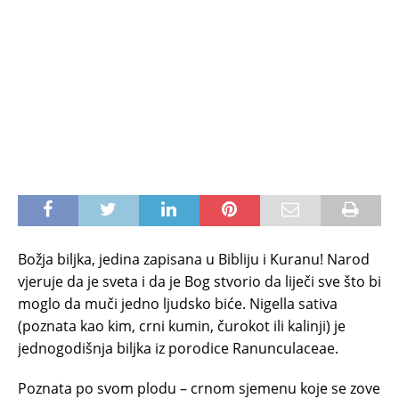
Božja biljka, jedina zapisana u Bibliju i Kuranu! Narod
vjeruje da je sveta i da je Bog stvorio da liječi sve što bi
moglo da muči jedno ljudsko biće. Nigella sativa
(poznata kao kim, crni kumin, čurokot ili kalinji) je
jednogodišnja biljka iz porodice Ranunculaceae.
Poznata po svom plodu – crnom sjemenu koje se zove