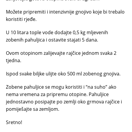
Možete pripremiti i intenzivnije gnojivo koje bi trebalo
koristiti rjeđe.
U 10 litara tople vode dodajte 0,5 kg mljevenih
zobenih pahuljica i ostavite stajati 5 dana.
Ovom otopinom zalijevajte rajčice jednom svaka 2
tjedna.
Ispod svake biljke ulijte oko 500 ml zobenog gnojiva.
Zobene pahuljice se mogu koristiti i “na suho” ako
nema vremena za pripremu otopine. Pahuljice
jednostavno posipajte po zemlji oko grmova rajčice i
pomiješajte sa zemljom.
Sretno!