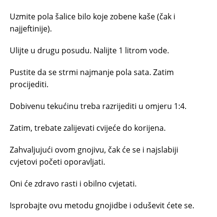
Uzmite pola šalice bilo koje zobene kaše (čak i
najjeftinije).
Ulijte u drugu posudu. Nalijte 1 litrom vode.
Pustite da se strmi najmanje pola sata. Zatim
procijediti.
Dobivenu tekućinu treba razrijediti u omjeru 1:4.
Zatim, trebate zalijevati cvijeće do korijena.
Zahvaljujući ovom gnojivu, čak će se i najslabiji
cvjetovi početi oporavljati.
Oni će zdravo rasti i obilno cvjetati.
Isprobajte ovu metodu gnojidbe i oduševit ćete se.