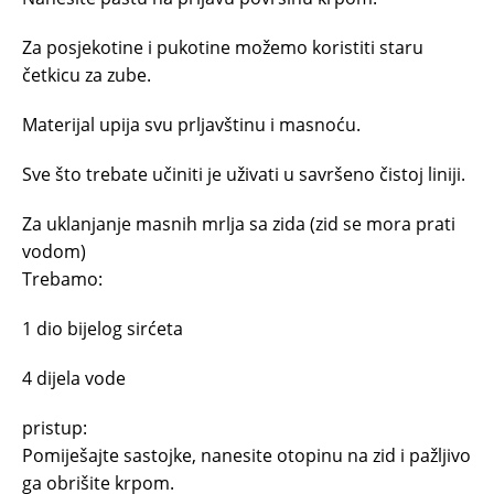
Za posjekotine i pukotine možemo koristiti staru
četkicu za zube.
Materijal upija svu prljavštinu i masnoću.
Sve što trebate učiniti je uživati ​​u savršeno čistoj liniji.
Za uklanjanje masnih mrlja sa zida (zid se mora prati
vodom)
Trebamo:
1 dio bijelog sirćeta
4 dijela vode
pristup:
Pomiješajte sastojke, nanesite otopinu na zid i pažljivo
ga obrišite krpom.