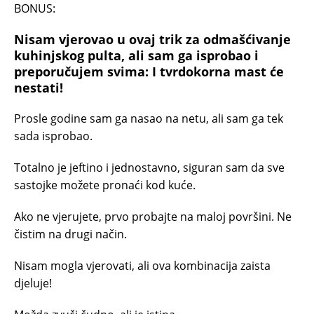
BONUS:
Nisam vjerovao u ovaj trik za odmašćivanje
kuhinjskog pulta, ali sam ga isprobao i
preporučujem svima: I tvrdokorna mast će
nestati!
Prosle godine sam ga nasao na netu, ali sam ga tek
sada isprobao.
Totalno je jeftino i jednostavno, siguran sam da sve
sastojke možete pronaći kod kuće.
Ako ne vjerujete, prvo probajte na maloj površini. Ne
čistim na drugi način.
Nisam mogla vjerovati, ali ova kombinacija zaista
djeluje!