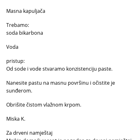
Masna kapuljača
Trebamo:
soda bikarbona
Voda
pristup:
Od sode i vode stvaramo konzistenciju paste.
Nanesite pastu na masnu površinu i očistite je
sunđerom.
Obrišite čistom vlažnom krpom.
Miska K.
Za drveni namještaj