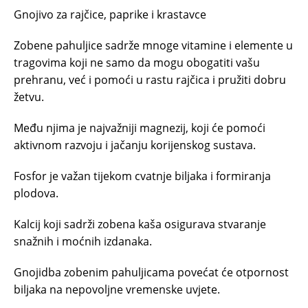
Gnojivo za rajčice, paprike i krastavce
Zobene pahuljice sadrže mnoge vitamine i elemente u
tragovima koji ne samo da mogu obogatiti vašu
prehranu, već i pomoći u rastu rajčica i pružiti dobru
žetvu.
Među njima je najvažniji magnezij, koji će pomoći
aktivnom razvoju i jačanju korijenskog sustava.
Fosfor je važan tijekom cvatnje biljaka i formiranja
plodova.
Kalcij koji sadrži zobena kaša osigurava stvaranje
snažnih i moćnih izdanaka.
Gnojidba zobenim pahuljicama povećat će otpornost
biljaka na nepovoljne vremenske uvjete.