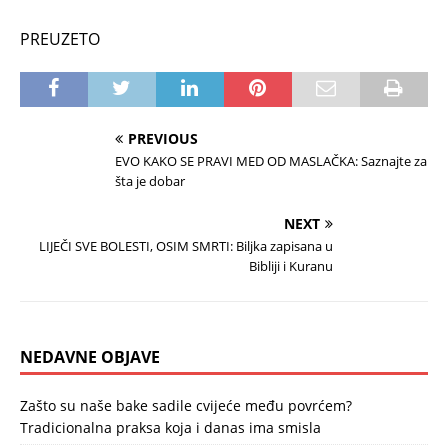
PREUZETO
PREVIOUS
EVO KAKO SE PRAVI MED OD MASLAČKA: Saznajte za
šta je dobar
NEXT
LIJEČI SVE BOLESTI, OSIM SMRTI: Biljka zapisana u
Bibliji i Kuranu
NEDAVNE OBJAVE
Zašto su naše bake sadile cvijeće među povrćem?
Tradicionalna praksa koja i danas ima smisla