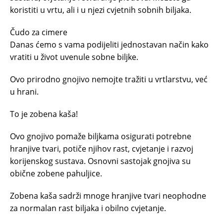
koristiti u vrtu, ali i u njezi cvjetnih sobnih biljaka.
Čudo za cimere
Danas ćemo s vama podijeliti jednostavan način kako
vratiti u život uvenule sobne biljke.
Ovo prirodno gnojivo nemojte tražiti u vrtlarstvu, već
u hrani.
To je zobena kaša!
Ovo gnojivo pomaže biljkama osigurati potrebne
hranjive tvari, potiče njihov rast, cvjetanje i razvoj
korijenskog sustava. Osnovni sastojak gnojiva su
obične zobene pahuljice.
Zobena kaša sadrži mnoge hranjive tvari neophodne
za normalan rast biljaka i obilno cvjetanje.