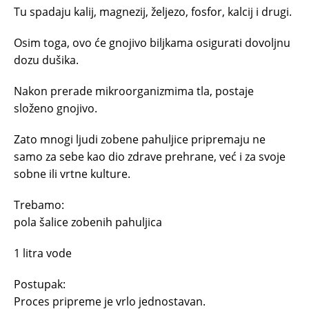
Tu spadaju kalij, magnezij, željezo, fosfor, kalcij i drugi.
Osim toga, ovo će gnojivo biljkama osigurati dovoljnu
dozu dušika.
Nakon prerade mikroorganizmima tla, postaje
složeno gnojivo.
Zato mnogi ljudi zobene pahuljice pripremaju ne
samo za sebe kao dio zdrave prehrane, već i za svoje
sobne ili vrtne kulture.
Trebamo:
pola šalice zobenih pahuljica
1 litra vode
Postupak:
Proces pripreme je vrlo jednostavan.