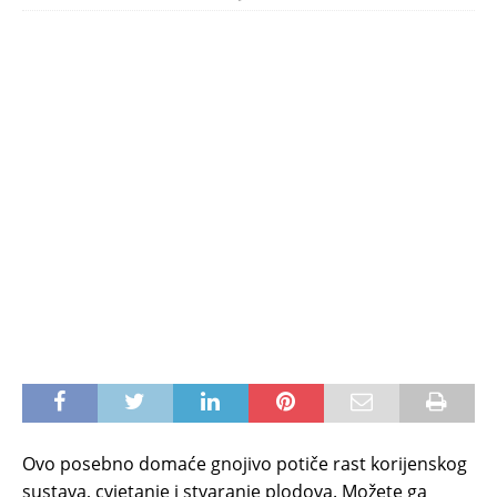
Ovo posebno domaće gnojivo potiče rast korijenskog
sustava, cvjetanje i stvaranje plodova. Možete ga