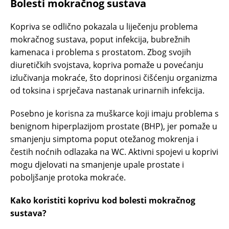
Bolesti mokračnog sustava
Kopriva se odlično pokazala u liječenju problema
mokračnog sustava, poput infekcija, bubrežnih
kamenaca i problema s prostatom. Zbog svojih
diuretičkih svojstava, kopriva pomaže u povećanju
izlučivanja mokraće, što doprinosi čišćenju organizma
od toksina i sprječava nastanak urinarnih infekcija.
Posebno je korisna za muškarce koji imaju problema s
benignom hiperplazijom prostate (BHP), jer pomaže u
smanjenju simptoma poput otežanog mokrenja i
čestih noćnih odlazaka na WC. Aktivni spojevi u koprivi
mogu djelovati na smanjenje upale prostate i
poboljšanje protoka mokraće.
Kako koristiti koprivu kod bolesti mokračnog
sustava?