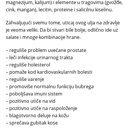
magnezijum, kalijum) i elemente u tragovima (gvožđe,
cink, mangan), lecitin, proteine i salicilnu kiselinu.
Zahvaljujući svemu tome, uticaj ovog ulja na zdravlje
je veoma veliki. Da bi stvari bile bolje, odlično ide uz
salate i mnoge kombinacije hrane.
– reguliše problem uvećane prostate
– leči infekcije urinarnog trakta
– reguliše holesterol
– pomaže kod kardiovaskularnih bolesti
– reguliše varenje
– promoviše normalnu funkciju bubrega
– poboljšava imuni sistem
– pozitivno utiče na vid
– pozitivno utiče na raspoloženje
– blagotvorno deluje na kožu
– sprečava gubitak kose