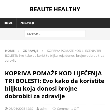
BEAUTE HEALTHY
HOME
ZDRAVLJE
HOME
ZDRAVLJE
KOPRIVA POMAŽE KOD LIJEČENJA TRI
BOLESTI: Evo kako da koristite biljku koja donosi brojne dobrobiti za
zdravlje
KOPRIVA POMAŽE KOD LIJEČENJA
TRI BOLESTI: Evo kako da koristite
biljku koja donosi brojne
dobrobiti za zdravlje
08/04/2025 12:37
admin
Comments Off