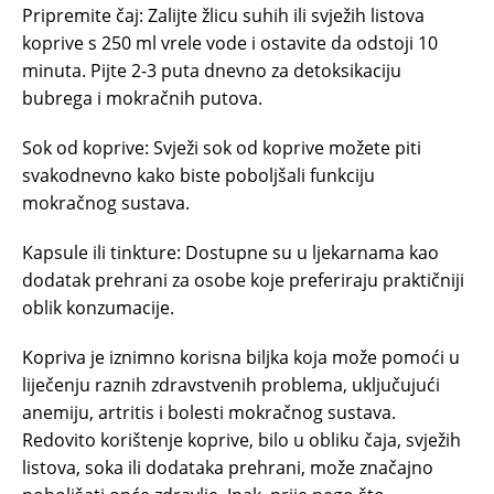
Pripremite čaj: Zalijte žlicu suhih ili svježih listova
koprive s 250 ml vrele vode i ostavite da odstoji 10
minuta. Pijte 2-3 puta dnevno za detoksikaciju
bubrega i mokračnih putova.
Sok od koprive: Svježi sok od koprive možete piti
svakodnevno kako biste poboljšali funkciju
mokračnog sustava.
Kapsule ili tinkture: Dostupne su u ljekarnama kao
dodatak prehrani za osobe koje preferiraju praktičniji
oblik konzumacije.
Kopriva je iznimno korisna biljka koja može pomoći u
liječenju raznih zdravstvenih problema, uključujući
anemiju, artritis i bolesti mokračnog sustava.
Redovito korištenje koprive, bilo u obliku čaja, svježih
listova, soka ili dodataka prehrani, može značajno