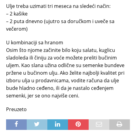
Ulje treba uzimati tri meseca na sledeći način:
– 2 kašike
– 2 puta dnevno (ujutro sa doručkom i uveče sa
večerom)
U kombinaciji sa hranom
Osim što njome začinite bilo koju salatu, kuglicu
sladoleda ili činiju za voće možete preliti bučinim
uljem. Kao slana užina odlične su semenke bundeve
pržene u bučinom ulju. Ako želite najbolji kvalitet pri
izboru ulja u prodavnicama, vodite računa da ulje
bude hladno ceđeno, ili da je nastalo ceđenjem
semenki, jer se ono najviše ceni.
Preuzeto