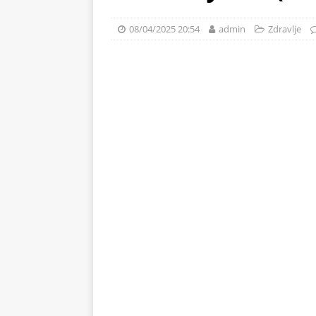
svježe voće
ZDRAVLJE
08/04/2025 20:54
admin
Zdravlje