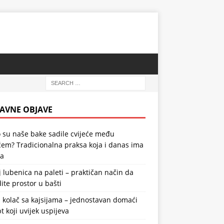
AVNE OBJAVE
 su naše bake sadile cvijeće među
em? Tradicionalna praksa koja i danas ima
la
 lubenica na paleti – praktičan način da
ite prostor u bašti
 kolač sa kajsijama – jednostavan domaći
t koji uvijek uspijeva