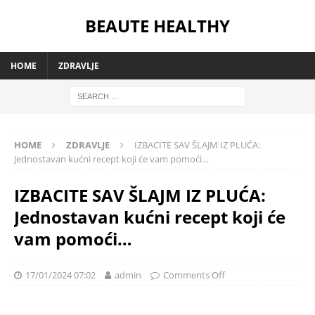
BEAUTE HEALTHY
HOME
ZDRAVLJE
HOME
ZDRAVLJE
IZBACITE SAV ŠLAJM IZ PLUĆA:
Jednostavan kućni recept koji će vam pomoći…
IZBACITE SAV ŠLAJM IZ PLUĆA:
Jednostavan kućni recept koji će
vam pomoći…
17/01/2024 07:02
admin
Comments Off