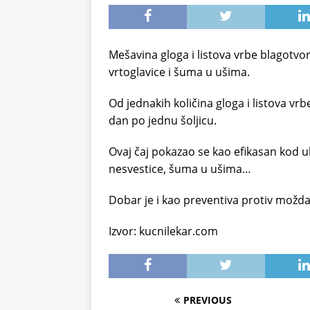
Mešavina gloga i listova vrbe blagotvor
vrtoglavice i šuma u ušima.
Od jednakih količina gloga i listova vrbe
dan po jednu šoljicu.
Ovaj čaj pokazao se kao efikasan kod u
nesvestice, šuma u ušima…
Dobar je i kao preventiva protiv možd
Izvor: kucnilekar.com
PREVIOUS