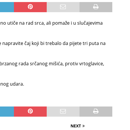
no utiče na rad srca, ali pomaže i u slučajevima
 napravite čaj koji bi trebalo da pijete tri puta na
brzanog rada srčanog mišića, protiv vrtoglavice,
anog udara.
NEXT