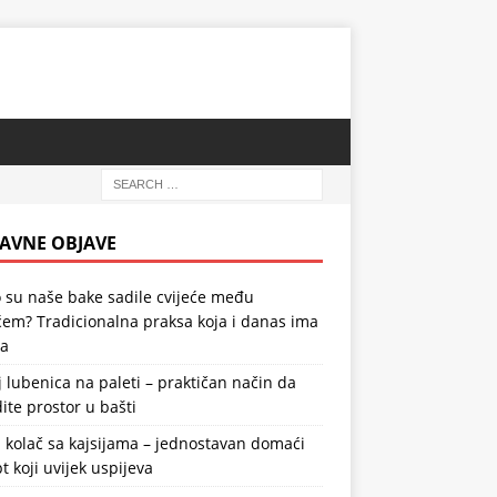
AVNE OBJAVE
 su naše bake sadile cvijeće među
em? Tradicionalna praksa koja i danas ima
la
 lubenica na paleti – praktičan način da
ite prostor u bašti
 kolač sa kajsijama – jednostavan domaći
t koji uvijek uspijeva