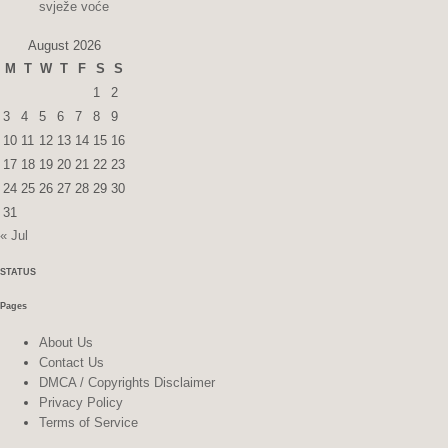
svježe voće
August 2026
M
T
W
T
F
S
S
1
2
3
4
5
6
7
8
9
10
11
12
13
14
15
16
17
18
19
20
21
22
23
24
25
26
27
28
29
30
31
« Jul
STATUS
Pages
About Us
Contact Us
DMCA / Copyrights Disclaimer
Privacy Policy
Terms of Service