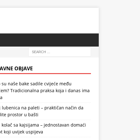
AVNE OBJAVE
 su naše bake sadile cvijeće među
em? Tradicionalna praksa koja i danas ima
la
 lubenica na paleti – praktičan način da
ite prostor u bašti
 kolač sa kajsijama – jednostavan domaći
t koji uvijek uspijeva