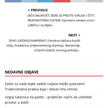
PREVIOUS
JAČA IMUNITET, BORI SE PROTIV VIRUSA I ŠTITI
RESPIRATORNI SISTEM: Savršeno zimsko voće –
odlično i za dijetu
NEXT
SPAS U JEDNOJ NAMIRNICI: Smokva riješava kurjih
očiju, bradavica, prijevremenog starenja, demencije,
srčanih bolesti, krvnog pritiska…
NEDAVNE OBJAVE
Zašto su naše bake sadile cvijeće među povrćem?
Tradicionalna praksa koja i danas ima smisla
Uzgoj lubenica na paleti – praktičan način da uštedite
prostor u bašti