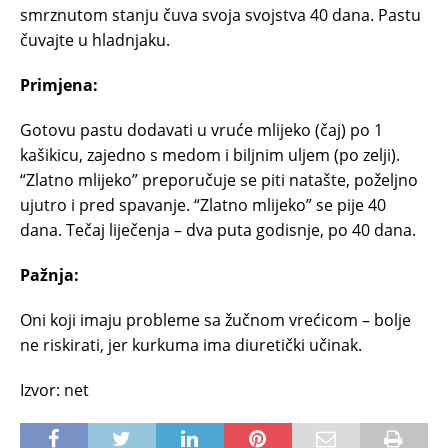
smrznutom stanju čuva svoja svojstva 40 dana. Pastu
čuvajte u hladnjaku.
Primjena:
Gotovu pastu dodavati u vruće mlijeko (čaj) po 1
kašikicu, zajedno s medom i biljnim uljem (po zelji).
“Zlatno mlijeko” preporučuje se piti natašte, poželjno
ujutro i pred spavanje. “Zlatno mlijeko” se pije 40
dana. Tečaj liječenja – dva puta godisnje, po 40 dana.
Pažnja:
Oni koji imaju probleme sa žučnom vrećicom – bolje
ne riskirati, jer kurkuma ima diuretički učinak.
Izvor: net