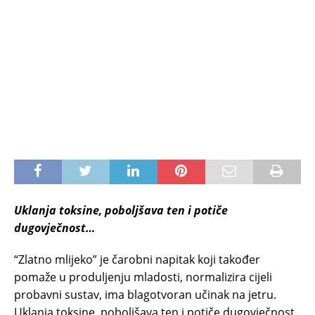
Uklanja toksine, poboljšava ten i potiče
dugovječnost…
“Zlatno mlijeko” je čarobni napitak koji također
pomaže u produljenju mladosti, normalizira cijeli
probavni sustav, ima blagotvoran učinak na jetru.
Uklanja toksine, poboljšava ten i potiče dugovječnost.