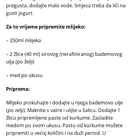
pregusta, dodajte malo vode. Smjesa treba da liči na
gusti jogurt.
Za to vrijeme pripremite mlijeko:
– 250ml mlijeka
– 2 žlice (40 ml) sirovog (nerafiniranog) bademovog
ulja (po želji)
– med po ukusu
Priprema:
Mlijeko prokuhajte i dodajte u njega bademovo ulje
(po zelji). Maknite s vatre i ulijte u šalicu. Dodajte 1
žlicu pripremljene paste od kurkume. Zasladite
medom po svom ukusu. Pastu od kurkume možete
pripremiti u većoj količini i na duži period. U