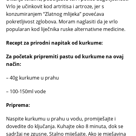
Vrlo je učinkovit kod artritisa i artroze, jer s
konzumiranjem “Zlatnog mlijeka” povećava
pokretljivost zglobova. Moram naglasiti da je vrlo
popularan kod liječnika ruske alternativne medicine.
Recept za prirodni napitak od kurkume:
Za početak pripremiti pastu od kurkume na ovaj
način:
– 40g kurkume u prahu
– 100-150ml vode
Priprema:
Naspite kurkumu u prahu u vodu, promiješajte i
dovedite do ključanja. Kuhajte oko 8 minuta, dok se
sadržaj ne zgusne. Stalno miješajte. Ako je mješavina