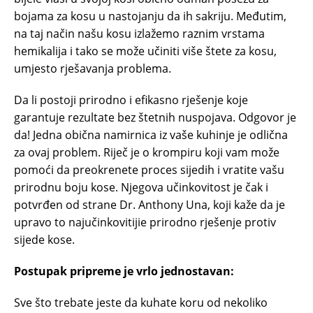
bojama za kosu u nastojanju da ih sakriju. Međutim,
na taj način našu kosu izlažemo raznim vrstama
hemikalija i tako se može učiniti više štete za kosu,
umjesto rješavanja problema.
Da li postoji prirodno i efikasno rješenje koje
garantuje rezultate bez štetnih nuspojava. Odgovor je
da! Jedna obična namirnica iz vaše kuhinje je odlična
za ovaj problem. Riječ je o krompiru koji vam može
pomoći da preokrenete proces sijedih i vratite vašu
prirodnu boju kose. Njegova učinkovitost je čak i
potvrđen od strane Dr. Anthony Una, koji kaže da je
upravo to najučinkovitijie prirodno rješenje protiv
sijede kose.
Postupak pripreme je vrlo jednostavan:
Sve što trebate jeste da kuhate koru od nekoliko