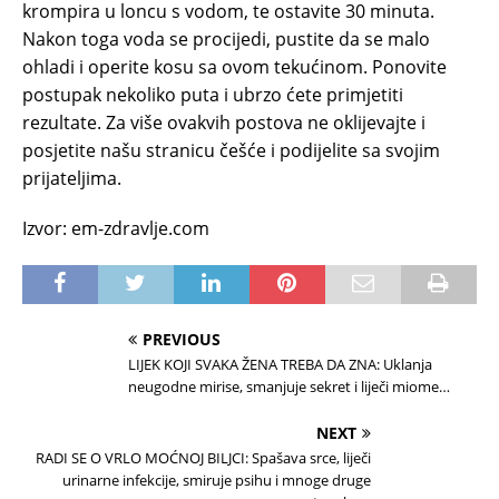
krompira u loncu s vodom, te ostavite 30 minuta.
Nakon toga voda se procijedi, pustite da se malo
ohladi i operite kosu sa ovom tekućinom. Ponovite
postupak nekoliko puta i ubrzo ćete primjetiti
rezultate. Za više ovakvih postova ne oklijevajte i
posjetite našu stranicu češće i podijelite sa svojim
prijateljima.
Izvor: em-zdravlje.com
PREVIOUS
LIJEK KOJI SVAKA ŽENA TREBA DA ZNA: Uklanja
neugodne mirise, smanjuje sekret i liječi miome…
NEXT
RADI SE O VRLO MOĆNOJ BILJCI: Spašava srce, liječi
urinarne infekcije, smiruje psihu i mnoge druge