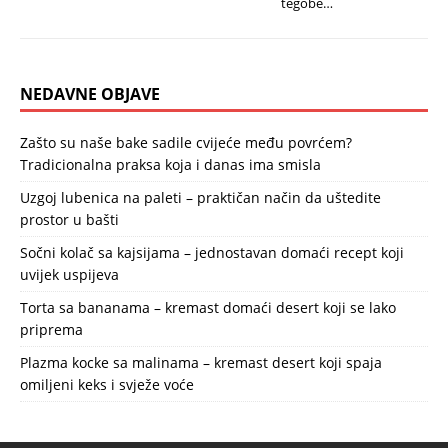
tegobe…
NEDAVNE OBJAVE
Zašto su naše bake sadile cvijeće među povrćem?
Tradicionalna praksa koja i danas ima smisla
Uzgoj lubenica na paleti – praktičan način da uštedite
prostor u bašti
Sočni kolač sa kajsijama – jednostavan domaći recept koji
uvijek uspijeva
Torta sa bananama – kremast domaći desert koji se lako
priprema
Plazma kocke sa malinama – kremast desert koji spaja
omiljeni keks i svježe voće