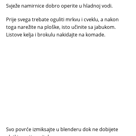
Svježe namirnice dobro operite u hladnoj vodi.
Prije svega trebate oguliti mrkvu i cveklu, a nakon
toga narežite na ploške, isto učinite sa jabukom.
Listove kelja i brokulu nakidajte na komade.
Svo povrće izmiksajte u blenderu dok ne dobijete