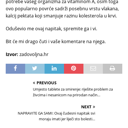
potrebe vašeg organizma za vitaminom A, osim toga
ovo popularno povrće sadrži posebnu vrstu vlakana,
kalcij pektata koji smanjuje razinu kolesterola u krvi.
Oduševio me ovaj napitak, spremite ga i vi.
Bit će mi drago čuti i vaše komentare na njega.
Izvor:
zadovoljna.hr
PREVIOUS
Umjesto tablete za smirenje: riješite problem za
živcima i nesanicom na prirodan način…
NEXT
NAPRAVITE GA SAMI: Ovaj čudesni napitak svi
moraju imati jer liječi sto bolesti…