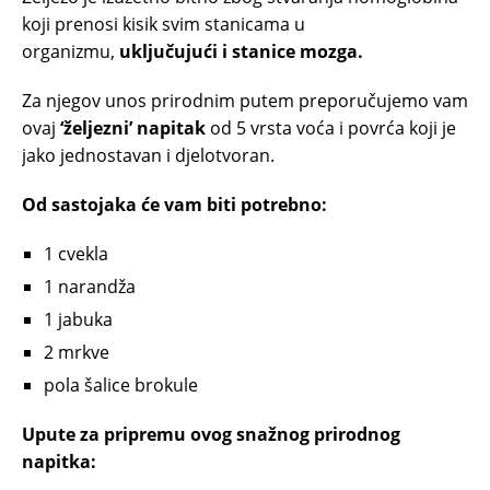
koji prenosi kisik svim stanicama u
organizmu,
uključujući i stanice mozga.
Za njegov unos prirodnim putem preporučujemo vam
ovaj
‘željezni’ napitak
od 5 vrsta voća i povrća koji je
jako jednostavan i djelotvoran.
Od sastojaka će vam biti potrebno:
1 cvekla
1 narandža
1 jabuka
2 mrkve
pola šalice brokule
Upute za pripremu ovog snažnog prirodnog
napitka: