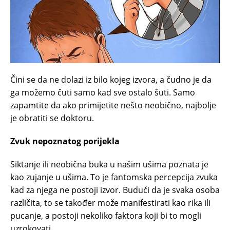
Čini se da ne dolazi iz bilo kojeg izvora, a čudno je da
ga možemo čuti samo kad sve ostalo šuti. Samo
zapamtite da ako primijetite nešto neobično, najbolje
je obratiti se doktoru.
Zvuk nepoznatog porijekla
Siktanje ili neobična buka u našim ušima poznata je
kao zujanje u ušima. To je fantomska percepcija zvuka
kad za njega ne postoji izvor. Budući da je svaka osoba
različita, to se također može manifestirati kao rika ili
pucanje, a postoji nekoliko faktora koji bi to mogli
uzrokovati.