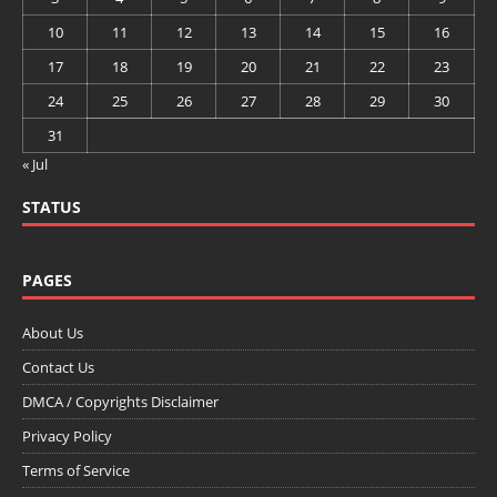
10
11
12
13
14
15
16
17
18
19
20
21
22
23
24
25
26
27
28
29
30
31
« Jul
STATUS
PAGES
About Us
Contact Us
DMCA / Copyrights Disclaimer
Privacy Policy
Terms of Service