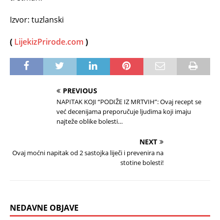
Izvor: tuzlanski
(
LijekizPrirode.com
)
PREVIOUS
NAPITAK KOJI “PODIŽE IZ MRTVIH”: Ovaj recept se
već decenijama preporučuje ljudima koji imaju
najteže oblike bolesti…
NEXT
Ovaj moćni napitak od 2 sastojka liječi i prevenira na
stotine bolesti!
NEDAVNE OBJAVE