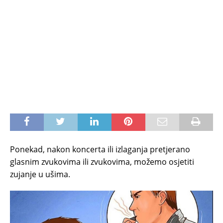
Ponekad, nakon koncerta ili izlaganja pretjerano
glasnim zvukovima ili zvukovima, možemo osjetiti
zujanje u ušima.