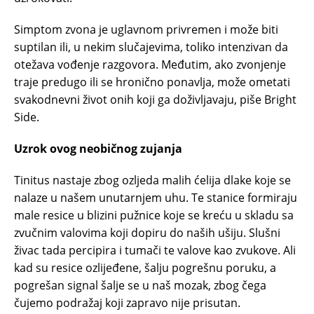
Simptom zvona je uglavnom privremen i može biti
suptilan ili, u nekim slučajevima, toliko intenzivan da
otežava vođenje razgovora. Međutim, ako zvonjenje
traje predugo ili se hronično ponavlja, može ometati
svakodnevni život onih koji ga doživljavaju, piše Bright
Side.
Uzrok ovog neobičnog zujanja
Tinitus nastaje zbog ozljeda malih ćelija dlake koje se
nalaze u našem unutarnjem uhu. Te stanice formiraju
male resice u blizini pužnice koje se kreću u skladu sa
zvučnim valovima koji dopiru do naših ušiju. Slušni
živac tada percipira i tumači te valove kao zvukove. Ali
kad su resice ozlijeđene, šalju pogrešnu poruku, a
pogrešan signal šalje se u naš mozak, zbog čega
čujemo podražaj koji zapravo nije prisutan.