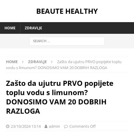
BEAUTE HEALTHY
HOME
ZDRAVLJE
HOME
ZDRAVLJE
Zašto da ujutru PRVO popijete toplu
vodu s limunom? DONOSIMO VAM 20 DOBRIH RAZLOGA
Zašto da ujutru PRVO popijete
toplu vodu s limunom?
DONOSIMO VAM 20 DOBRIH
RAZLOGA
23/10/2024 13:14
admin
Comments Off