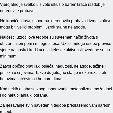
Vjerojatno je svatko u životu iskusio barem kraće razdoblje
neredovite probave.
No kronično loša, usporena, neredovita probava i tvrda stolica
mogu biti veliki problem i uzrok stalne nelagode.
Najčešći uzroci ove tegobe su suvremen način života s
ubrzanim tempom i mnogo stresa. Uz to, mnoge osobe previše
sjede na poslu i kod kuće, a tjelesne aktivnosti svedene su na
minimum.
Zatvor obično prati jaki osjećaj nadutosti, nelagode, težine i
pritiska u crijevima. Takvo dugotrajno stanje može rezultirati
bolovima, grčevima i hemoroidima.
Kod nekih osoba se zbog usporavanja metabolizma može doći
i do nakupljanja kilograma.
Za rješavanje svih navedenih tegoba predlažemo vam naredni
recept: