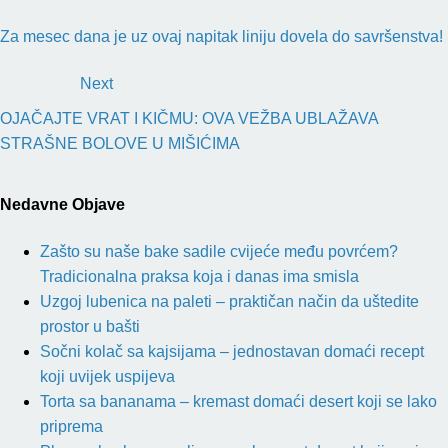
Za mesec dana je uz ovaj napitak liniju dovela do savršenstva!
Next
OJAČAJTE VRAT I KIČMU: OVA VEŽBA UBLAŽAVA
STRAŠNE BOLOVE U MIŠIĆIMA
Nedavne Objave
Zašto su naše bake sadile cvijeće među povrćem?
Tradicionalna praksa koja i danas ima smisla
Uzgoj lubenica na paleti – praktičan način da uštedite
prostor u bašti
Sočni kolač sa kajsijama – jednostavan domaći recept
koji uvijek uspijeva
Torta sa bananama – kremast domaći desert koji se lako
priprema