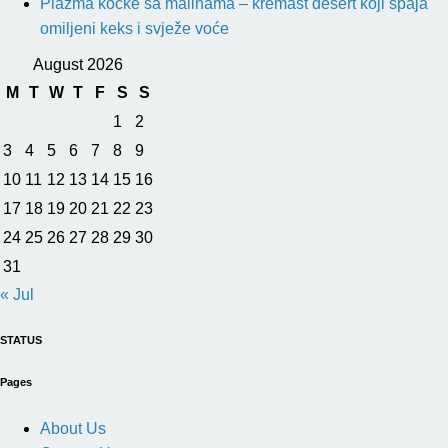
Plazma kocke sa malinama – kremast desert koji spaja
omiljeni keks i svježe voće
August 2026
M
T
W
T
F
S
S
1
2
3
4
5
6
7
8
9
10
11
12
13
14
15
16
17
18
19
20
21
22
23
24
25
26
27
28
29
30
31
« Jul
STATUS
Pages
About Us