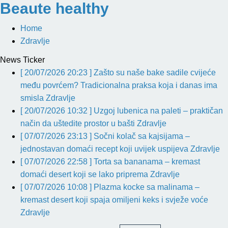
Beaute healthy
Home
Zdravlje
News Ticker
[ 20/07/2026 20:23 ]
Zašto su naše bake sadile cvijeće
među povrćem? Tradicionalna praksa koja i danas ima
smisla
Zdravlje
[ 20/07/2026 10:32 ]
Uzgoj lubenica na paleti – praktičan
način da uštedite prostor u bašti
Zdravlje
[ 07/07/2026 23:13 ]
Sočni kolač sa kajsijama –
jednostavan domaći recept koji uvijek uspijeva
Zdravlje
[ 07/07/2026 22:58 ]
Torta sa bananama – kremast
domaći desert koji se lako priprema
Zdravlje
[ 07/07/2026 10:08 ]
Plazma kocke sa malinama –
kremast desert koji spaja omiljeni keks i svježe voće
Zdravlje