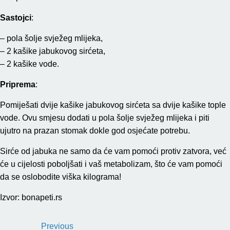
Sastojci
:
– pola šolje svježeg mlijeka,
– 2 kašike jabukovog sirćeta,
– 2 kašike vode.
Priprema
:
Pomiješati dvije kašike jabukovog sirćeta sa dvije kašike tople
vode. Ovu smjesu dodati u pola šolje svježeg mlijeka i piti
ujutro na prazan stomak dokle god osjećate potrebu.
Sirće od jabuka ne samo da će vam pomoći protiv zatvora, već
će u cijelosti poboljšati i vaš metabolizam, što će vam pomoći
da se oslobodite viška kilograma!
Izvor: bonapeti.rs
Previous