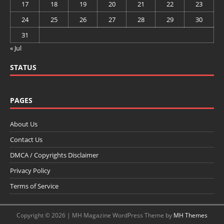
17
18
19
20
21
22
23
24
25
26
27
28
29
30
31
« Jul
STATUS
PAGES
About Us
Contact Us
DMCA / Copyrights Disclaimer
Privacy Policy
Terms of Service
Copyright © 2026 | MH Magazine WordPress Theme by
MH Themes