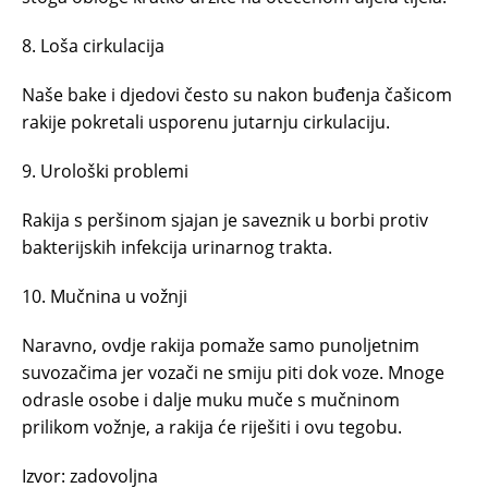
8. Loša cirkulacija
Naše bake i djedovi često su nakon buđenja čašicom
rakije pokretali usporenu jutarnju cirkulaciju.
9. Urološki problemi
Rakija s peršinom sjajan je saveznik u borbi protiv
bakterijskih infekcija urinarnog trakta.
10. Mučnina u vožnji
Naravno, ovdje rakija pomaže samo punoljetnim
suvozačima jer vozači ne smiju piti dok voze. Mnoge
odrasle osobe i dalje muku muče s mučninom
prilikom vožnje, a rakija će riješiti i ovu tegobu.
Izvor: zadovoljna