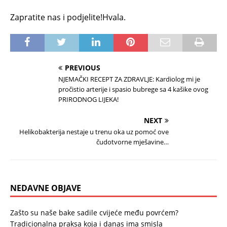
Zapratite nas i podjelite!Hvala.
PREVIOUS
NJEMAČKI RECEPT ZA ZDRAVLJE: Kardiolog mi je
pročistio arterije i spasio bubrege sa 4 kašike ovog
PRIRODNOG LIJEKA!
NEXT
Helikobakterija nestaje u trenu oka uz pomoć ove
čudotvorne mješavine…
NEDAVNE OBJAVE
Zašto su naše bake sadile cvijeće među povrćem?
Tradicionalna praksa koja i danas ima smisla