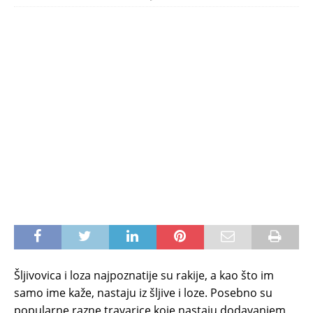
Šljivovica i loza najpoznatije su rakije, a kao što im
samo ime kaže, nastaju iz šljive i loze. Posebno su
popularne razne travarice koje nastaju dodavanjem