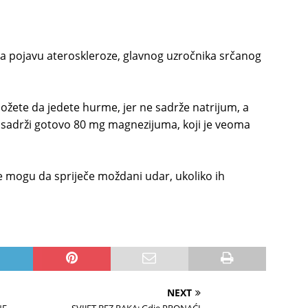
 pojavu ateroskleroze, glavnog uzročnika srčanog
ožete da jedete hurme, jer ne sadrže natrijum, a
 sadrži gotovo 80 mg magnezijuma, koji je veoma
me mogu da spriječe moždani udar, ukoliko ih
NEXT