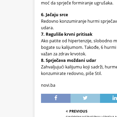
moć da sprječe formiranje ugrušaka.
6. Jačaju srce
Redovno konzumiranje hurmi sprječava
udara.
7. Reguliše krvni pritisak
Ako patite od hipertenzije, slobodno m
bogate su kalijumom. Takođe, 6 hurmi
važan za zdrav krvotok.
8. Sprječava moždani udar
Zahvaljujući kalijumu koji sadrži, hur
konzumirate redovno, piše Stil.
novi.ba
PREVIOUS