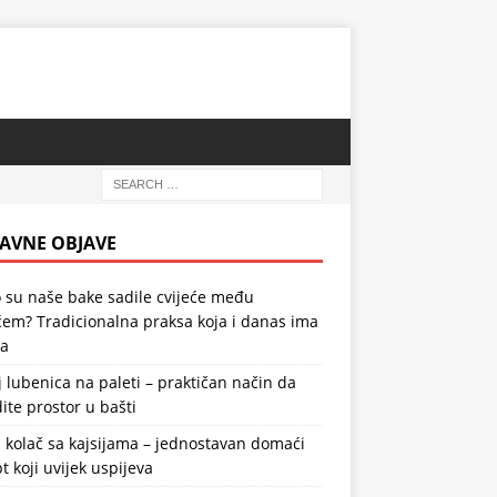
AVNE OBJAVE
 su naše bake sadile cvijeće među
em? Tradicionalna praksa koja i danas ima
la
 lubenica na paleti – praktičan način da
ite prostor u bašti
 kolač sa kajsijama – jednostavan domaći
t koji uvijek uspijeva