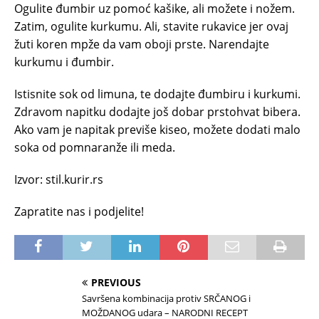
Ogulite đumbir uz pomoć kašike, ali možete i nožem.
Zatim, ogulite kurkumu. Ali, stavite rukavice jer ovaj
žuti koren mpže da vam oboji prste. Narendajte
kurkumu i đumbir.
Istisnite sok od limuna, te dodajte đumbiru i kurkumi.
Zdravom napitku dodajte još dobar prstohvat bibera.
Ako vam je napitak previše kiseo, možete dodati malo
soka od pomnaranže ili meda.
Izvor: stil.kurir.rs
Zapratite nas i podjelite!
PREVIOUS
Savršena kombinacija protiv SRČANOG i
MOŽDANOG udara – NARODNI RECEPT