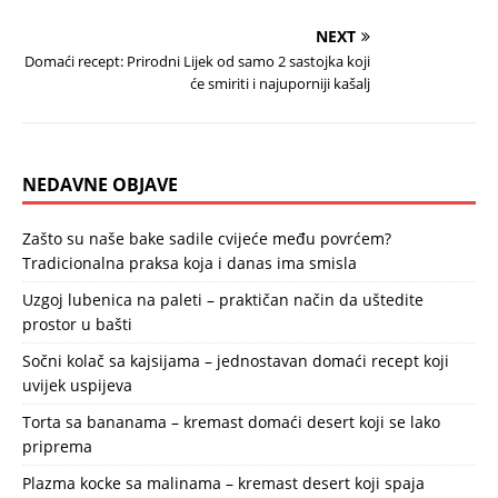
NEXT
Domaći recept: Prirodni Lijek od samo 2 sastojka koji
će smiriti i najuporniji kašalj
NEDAVNE OBJAVE
Zašto su naše bake sadile cvijeće među povrćem?
Tradicionalna praksa koja i danas ima smisla
Uzgoj lubenica na paleti – praktičan način da uštedite
prostor u bašti
Sočni kolač sa kajsijama – jednostavan domaći recept koji
uvijek uspijeva
Torta sa bananama – kremast domaći desert koji se lako
priprema
Plazma kocke sa malinama – kremast desert koji spaja