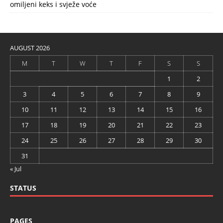
omiljeni keks i svježe voće
AUGUST 2026
M
T
W
T
F
S
S
1
2
3
4
5
6
7
8
9
10
11
12
13
14
15
16
17
18
19
20
21
22
23
24
25
26
27
28
29
30
31
« Jul
STATUS
PAGES