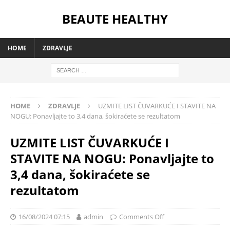
BEAUTE HEALTHY
HOME
ZDRAVLJE
HOME
ZDRAVLJE
UZMITE LIST ČUVARKUĆE I STAVITE NA
NOGU: Ponavljajte to 3,4 dana, šokiraćete se rezultatom
UZMITE LIST ČUVARKUĆE I
STAVITE NA NOGU: Ponavljajte to
3,4 dana, šokiraćete se
rezultatom
16/08/2024 07:15
admin
Comments Off