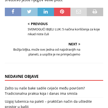
PREVIOUS
SVEMOGUĆI BIJELI LUK: 5 načina korišćenja za koje
nikad niste čuli
NEXT
Božija biljka, može sve: Jedna od najzdravijih na
planeti, a uopšte je ne primjećujemo
NEDAVNE OBJAVE
Zašto su naše bake sadile cvijeće među povrćem?
Tradicionalna praksa koja i danas ima smisla
Uzgoj lubenica na paleti – praktičan način da uštedite
prostor u bašti