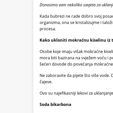
Donosimo vam nekoliko savjeta za uklanjan
Kada bubrezi ne rade dobro svoj posao
organizma, ona se kristalizujme i talo
procesa.
Kako ukloniti mokraćnu kiselinu iz t
Osobe koje imaju višak mokraćne kiseli
mora biti bazirana na svježem voću i p
šećeri dovode do povećanja mokraćne ki
Ne zaboravite da pijete što više vode. D
čajeve.
Ovo su najefikasniji lekovi za uklanjanje
Soda bikarbona