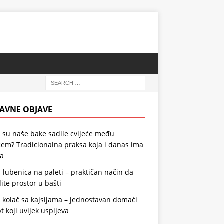
AVNE OBJAVE
 su naše bake sadile cvijeće među
em? Tradicionalna praksa koja i danas ima
la
 lubenica na paleti – praktičan način da
ite prostor u bašti
 kolač sa kajsijama – jednostavan domaći
t koji uvijek uspijeva