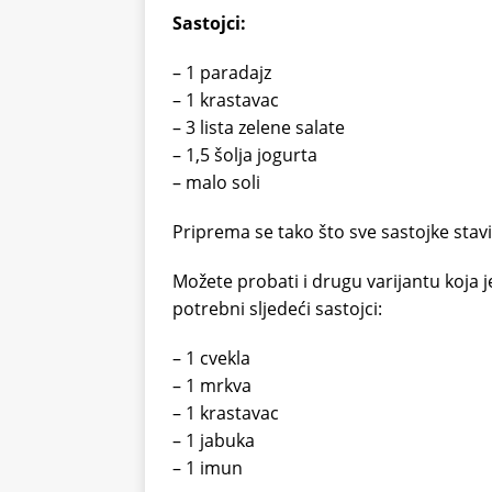
Sastojci:
– 1 paradajz
– 1 krastavac
– 3 lista zelene salate
– 1,5 šolja jogurta
– malo soli
Priprema se tako što sve sastojke stavi
Možete probati i drugu varijantu koja je
potrebni sljedeći sastojci:
– 1 cvekla
– 1 mrkva
– 1 krastavac
– 1 jabuka
– 1 imun