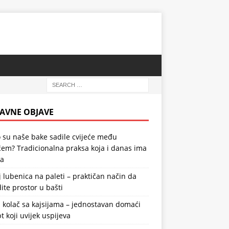
AVNE OBJAVE
 su naše bake sadile cvijeće među
em? Tradicionalna praksa koja i danas ima
la
 lubenica na paleti – praktičan način da
ite prostor u bašti
 kolač sa kajsijama – jednostavan domaći
t koji uvijek uspijeva