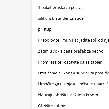
1 paket praška za pecivo
silikonski sunđer za suđe
pristup:
Prepolovite limun i iscijedite sok od njeg
Zatim u sok sipajte prašak za pecivo.
Promiješajte i ostavite da se zapjeni.
Uzet ćemo silikonski sunđer za posuđe
Umočite ga u smjesu i očistite unutrašn
Na kraju obrišite vlažnom krpom.
Obrišite suhom.