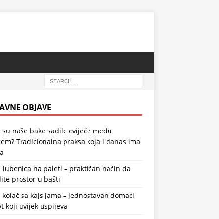
AVNE OBJAVE
 su naše bake sadile cvijeće među
em? Tradicionalna praksa koja i danas ima
la
 lubenica na paleti – praktičan način da
ite prostor u bašti
 kolač sa kajsijama – jednostavan domaći
t koji uvijek uspijeva