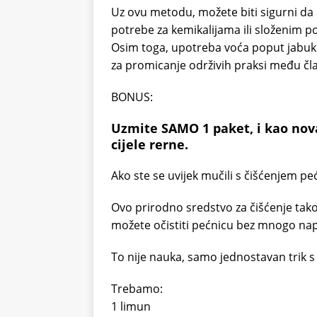
Uz ovu metodu, možete biti sigurni da 
potrebe za kemikalijama ili složenim 
Osim toga, upotreba voća poput jabuke
za promicanje održivih praksi među član
BONUS:
Uzmite SAMO 1 paket, i kao nov
cijele rerne.
Ako ste se uvijek mučili s čišćenjem peć
Ovo prirodno sredstvo za čišćenje tak
možete očistiti pećnicu bez mnogo na
To nije nauka, samo jednostavan trik 
Trebamo:
1 limun