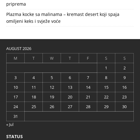
priprema
Plazma kocke sa malinama – kremast desert koji spaja
omiljeni keks i svježe voće
AUGUST 2026
M
T
W
T
F
S
S
1
2
3
4
5
6
7
8
9
10
11
12
13
14
15
16
17
18
19
20
21
22
23
24
25
26
27
28
29
30
31
« Jul
STATUS