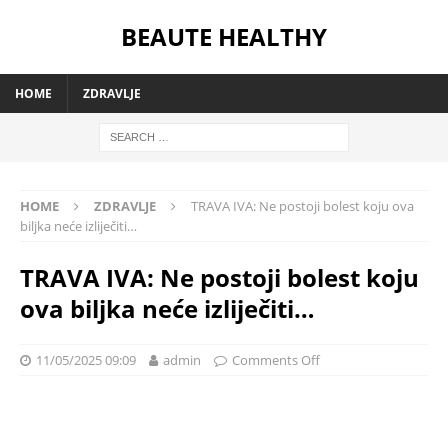
BEAUTE HEALTHY
HOME
ZDRAVLJE
HOME
ZDRAVLJE
TRAVA IVA: Ne postoji bolest koju ova
biljka neće izliječiti…
TRAVA IVA: Ne postoji bolest koju
ova biljka neće izliječiti…
11/05/2025 09:09
admin
Comments Off