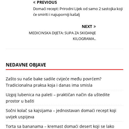
PREVIOUS
Domaći recept: Prirodni Lijek od samo 2 sastojka koji
će smiriti i najuporniji kašalj
NEXT
MEDICINSKA DIJETA: SUPA ZA SKIDANJE
KILOGRAMA..
NEDAVNE OBJAVE
Zašto su naše bake sadile cvijeće među povrćem?
Tradicionalna praksa koja i danas ima smisla
Uzgoj lubenica na paleti – praktičan način da uštedite
prostor u bašti
Sočni kolač sa kajsijama – jednostavan domaći recept koji
uvijek uspijeva
Torta sa bananama – kremast domaći desert koji se lako