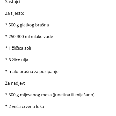
Sastojci
Za tijesto:
* 500 g glatkog brašna
* 250-300 ml mlake vode
* 1 žličica soli
* 3 žlice ulja
* malo brašna za posipanje
Za nadjev:
* 500 g mljevenog mesa (junetina ili miješano)
* 2 veća crvena luka