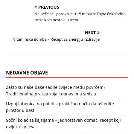
PREVIOUS
Ne peče se i gotova je u 15 minuta: Tajna čokoladna
torta koja nestaje u trenu
NEXT
Vitaminska Bomba – Recept za Energiju i Zdravlje
NEDAVNE OBJAVE
Zašto su naše bake sadile cvijeće među povrćem?
Tradicionalna praksa koja i danas ima smisla
Uzgoj lubenica na paleti – praktičan način da uštedite
prostor u bašti
Sočni kolač sa kajsijama – jednostavan domaći recept koji
uvijek uspijeva