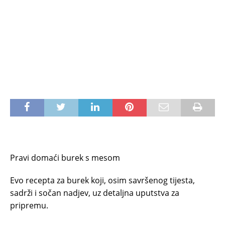
Pravi domaći burek s mesom
Evo recepta za burek koji, osim savršenog tijesta,
sadrži i sočan nadjev, uz detaljna uputstva za
pripremu.