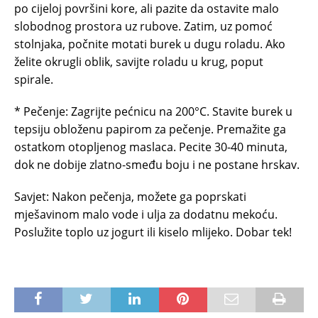
po cijeloj površini kore, ali pazite da ostavite malo
slobodnog prostora uz rubove. Zatim, uz pomoć
stolnjaka, počnite motati burek u dugu roladu. Ako
želite okrugli oblik, savijte roladu u krug, poput
spirale.
* Pečenje: Zagrijte pećnicu na 200°C. Stavite burek u
tepsiju obloženu papirom za pečenje. Premažite ga
ostatkom otopljenog maslaca. Pecite 30-40 minuta,
dok ne dobije zlatno-smeđu boju i ne postane hrskav.
Savjet: Nakon pečenja, možete ga poprskati
mješavinom malo vode i ulja za dodatnu mekoću.
Poslužite toplo uz jogurt ili kiselo mlijeko. Dobar tek!