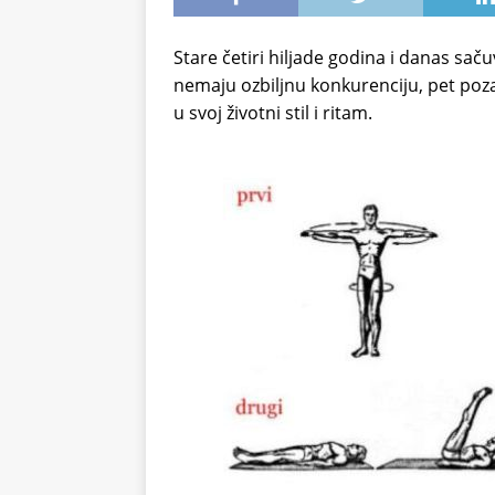
Stare četiri hiljade godina i danas sač
nemaju ozbiljnu konkurenciju, pet poza 
u svoj životni stil i ritam.