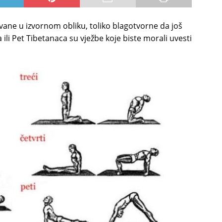
uvane u izvornom obliku, toliko blagotvorne da još
ili Pet Tibetanaca su vježbe koje biste morali uvesti