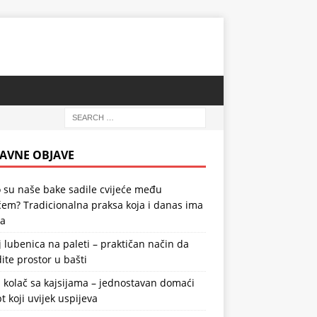
AVNE OBJAVE
 su naše bake sadile cvijeće među
em? Tradicionalna praksa koja i danas ima
la
 lubenica na paleti – praktičan način da
ite prostor u bašti
 kolač sa kajsijama – jednostavan domaći
t koji uvijek uspijeva