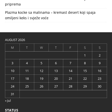
priprema
Plazma kocke sa malinama – kremast desert koji spaja
omiljeni keks i svježe voće
AUGUST 2026
M
T
W
T
F
S
S
1
2
3
4
5
6
7
8
9
10
11
12
13
14
15
16
17
18
19
20
21
22
23
24
25
26
27
28
29
30
31
« Jul
STATUS