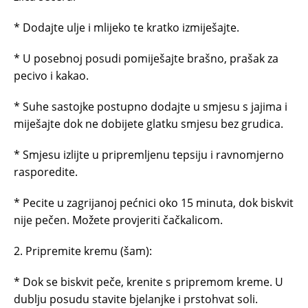
* Dodajte ulje i mlijeko te kratko izmiješajte.
* U posebnoj posudi pomiješajte brašno, prašak za
pecivo i kakao.
* Suhe sastojke postupno dodajte u smjesu s jajima i
miješajte dok ne dobijete glatku smjesu bez grudica.
* Smjesu izlijte u pripremljenu tepsiju i ravnomjerno
rasporedite.
* Pecite u zagrijanoj pećnici oko 15 minuta, dok biskvit
nije pečen. Možete provjeriti čačkalicom.
2. Pripremite kremu (šam):
* Dok se biskvit peče, krenite s pripremom kreme. U
dublju posudu stavite bjelanjke i prstohvat soli.