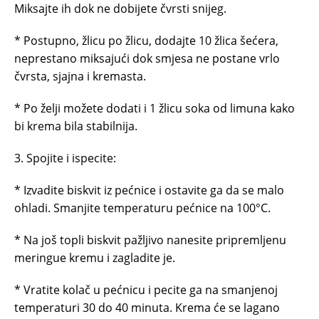
Miksajte ih dok ne dobijete čvrsti snijeg.
* Postupno, žlicu po žlicu, dodajte 10 žlica šećera,
neprestano miksajući dok smjesa ne postane vrlo
čvrsta, sjajna i kremasta.
* Po želji možete dodati i 1 žlicu soka od limuna kako
bi krema bila stabilnija.
3. Spojite i ispecite:
* Izvadite biskvit iz pećnice i ostavite ga da se malo
ohladi. Smanjite temperaturu pećnice na 100°C.
* Na još topli biskvit pažljivo nanesite pripremljenu
meringue kremu i zagladite je.
* Vratite kolač u pećnicu i pecite ga na smanjenoj
temperaturi 30 do 40 minuta. Krema će se lagano