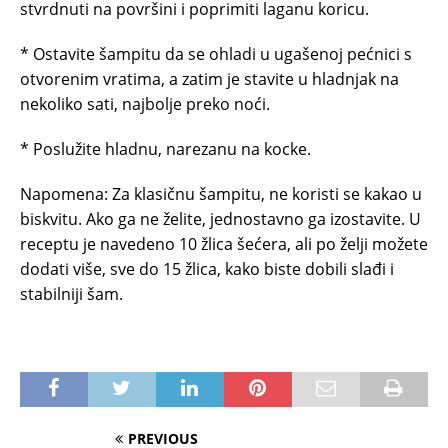
stvrdnuti na površini i poprimiti laganu koricu.
* Ostavite šampitu da se ohladi u ugašenoj pećnici s
otvorenim vratima, a zatim je stavite u hladnjak na
nekoliko sati, najbolje preko noći.
* Poslužite hladnu, narezanu na kocke.
Napomena: Za klasičnu šampitu, ne koristi se kakao u
biskvitu. Ako ga ne želite, jednostavno ga izostavite. U
receptu je navedeno 10 žlica šećera, ali po želji možete
dodati više, sve do 15 žlica, kako biste dobili slađi i
stabilniji šam.
PREVIOUS