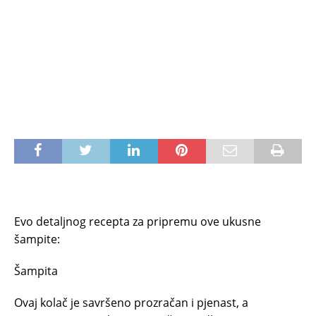
Evo detaljnog recepta za pripremu ove ukusne
šampite:
Šampita
Ovaj kolač je savršeno prozračan i pjenast, a