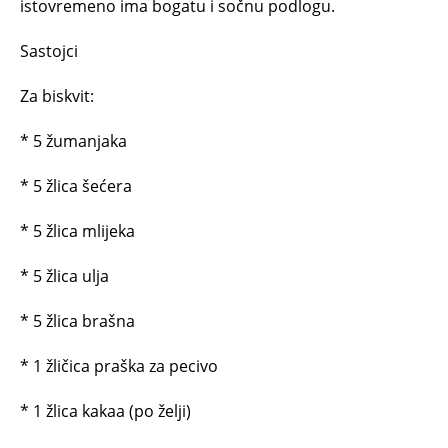
istovremeno ima bogatu i sočnu podlogu.
Sastojci
Za biskvit:
* 5 žumanjaka
* 5 žlica šećera
* 5 žlica mlijeka
* 5 žlica ulja
* 5 žlica brašna
* 1 žličica praška za pecivo
* 1 žlica kakaa (po želji)