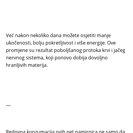
Već nakon nekoliko dana možete osjetiti manje
ukočenosti, bolju pokretljivost i više energije. Ove
promjene su rezultat poboljšanog protoka krvi i jačeg
nervnog sistema, koji ponovo dobija dovoljno
hranljivih materija.
—
Redovna konzumacija ovih pet namirnica ne samo da