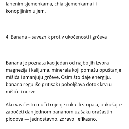
lanenim sjemenkama, chia sjemenkama ili
konopljinim uljem.
4. Banana – saveznik protiv ukočenosti i grčeva
Banana je poznata kao jedan od najboljih izvora
magnezija i kalijuma, minerala koji pomažu opuštanje
mišića i smanjuju grčeve. Osim što daje energiju,
banana reguliše pritisak i poboljšava dotok krvi u
mišiće i nerve.
Ako vas često muči trnjenje ruku ili stopala, pokušajte
započeti dan jednom bananom uz šaku orašastih
plodova — jednostavno, zdravo i efikasno.