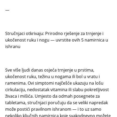
—
Stručnjaci otkrivaju: Prirodno rješenje za trnjenje i
ukočenost ruku i nogu — uvrstite ovih 5 namirnica u
ishranu
Sve više ljudi danas osjeća trnjenje u prstima,
ukočenost ruku, težinu u nogama ili bol u vratu i
ramenima. Ovi simptomi najčešće ukazuju na lošu
cirkulaciju, nedostatak vitamina ili slabu pokretljivost
živaca i mišića. Umjesto da odmah posegnete za
tabletama, stručnjaci poručuju da se veliki napredak
može postići pravilnom ishranom — i to uz samo
nekoliko ključnih namirnica koje svakodnevno možete