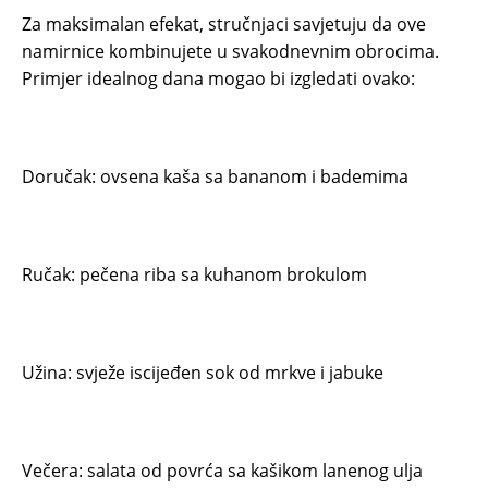
Za maksimalan efekat, stručnjaci savjetuju da ove
namirnice kombinujete u svakodnevnim obrocima.
Primjer idealnog dana mogao bi izgledati ovako:
Doručak: ovsena kaša sa bananom i bademima
Ručak: pečena riba sa kuhanom brokulom
Užina: svježe iscijeđen sok od mrkve i jabuke
Večera: salata od povrća sa kašikom lanenog ulja