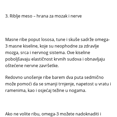
3. Riblje meso – hrana za mozak i nerve
Masne ribe poput lososa, tune i skuše sadrže omega-
3 masne kiseline, koje su neophodne za zdravlje
mozga, srca i nervnog sistema. Ove kiseline
poboljšavaju elastičnost krvnih sudova i obnavljaju
oštećene nervne završetke.
Redovno unošenje ribe barem dva puta sedmično
može pomoći da se smanji trnjenje, napetost u vratu i
ramenima, kao i osjećaj težine u nogama.
Ako ne volite ribu, omega-3 možete nadoknaditi i