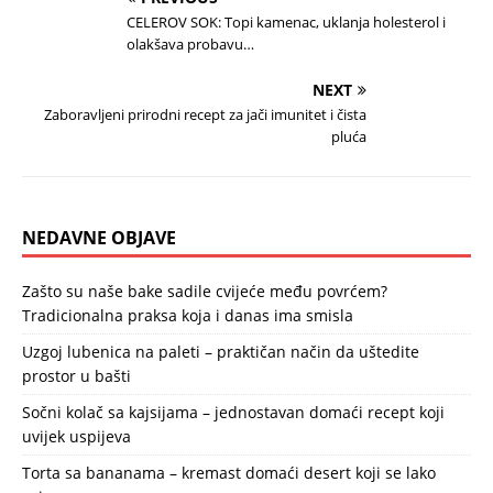
CELEROV SOK: Topi kamenac, uklanja holesterol i
olakšava probavu…
NEXT
Zaboravljeni prirodni recept za jači imunitet i čista
pluća
NEDAVNE OBJAVE
Zašto su naše bake sadile cvijeće među povrćem?
Tradicionalna praksa koja i danas ima smisla
Uzgoj lubenica na paleti – praktičan način da uštedite
prostor u bašti
Sočni kolač sa kajsijama – jednostavan domaći recept koji
uvijek uspijeva
Torta sa bananama – kremast domaći desert koji se lako