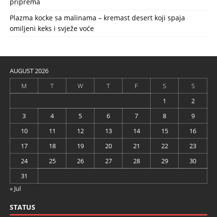
priprema
Plazma kocke sa malinama – kremast desert koji spaja
omiljeni keks i svježe voće
AUGUST 2026
M
T
W
T
F
S
S
1
2
3
4
5
6
7
8
9
10
11
12
13
14
15
16
17
18
19
20
21
22
23
24
25
26
27
28
29
30
31
« Jul
STATUS