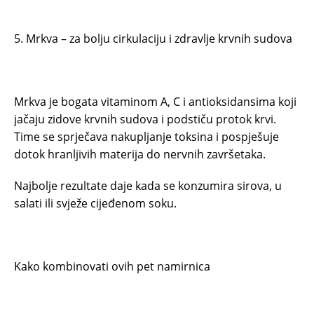
5. Mrkva – za bolju cirkulaciju i zdravlje krvnih sudova
Mrkva je bogata vitaminom A, C i antioksidansima koji
jačaju zidove krvnih sudova i podstiču protok krvi.
Time se sprječava nakupljanje toksina i pospješuje
dotok hranljivih materija do nervnih završetaka.
Najbolje rezultate daje kada se konzumira sirova, u
salati ili svježe cijeđenom soku.
Kako kombinovati ovih pet namirnica