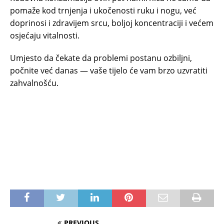
pomaže kod trnjenja i ukočenosti ruku i nogu, već
doprinosi i zdravijem srcu, boljoj koncentraciji i većem
osjećaju vitalnosti.
Umjesto da čekate da problemi postanu ozbiljni,
počnite već danas — vaše tijelo će vam brzo uzvratiti
zahvalnošću.
PREVIOUS