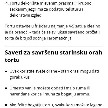
Tortu dekorišite mlevenim orasima ili krupno
seckanim jezgrima za dodatnu teksturu i
dekorativni izgled.
Tortu ostavite u frižideru najmanje 4-5 sati, a idealno
je da prenoći – tada će se svi ukusi savršeno prožeti i
torta će biti još sočnija i aromatičnija.
Saveti za savršenu starinsku orah
tortu
Uvek koristite sveže orahe – stari orasi mogu dati
gorak ukus.
Umesto vanile možete dodati i malo ruma ili
narendane korice limuna za bogatiju aromu.
Ako želite bogatiju tortu, svaku koru možete lagano