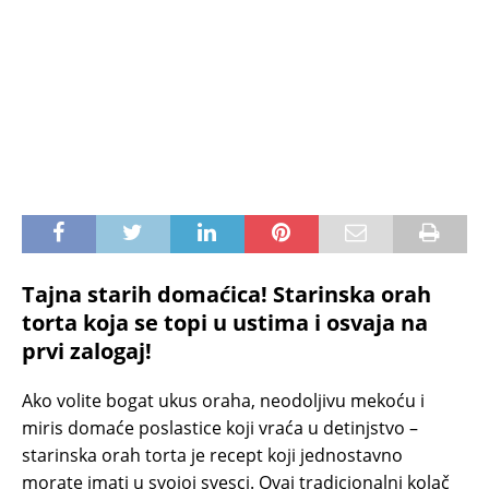
Tajna starih domaćica! Starinska orah
torta koja se topi u ustima i osvaja na
prvi zalogaj!
Ako volite bogat ukus oraha, neodoljivu mekoću i
miris domaće poslastice koji vraća u detinjstvo –
starinska orah torta je recept koji jednostavno
morate imati u svojoj svesci. Ovaj tradicionalni kolač