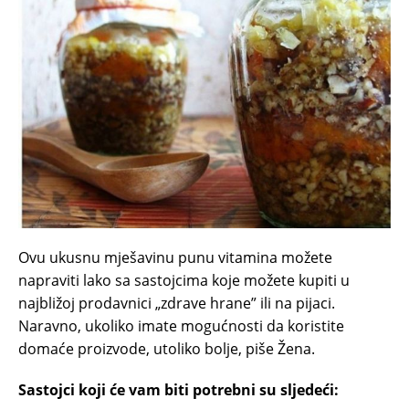
Ovu ukusnu mješavinu punu vitamina možete
napraviti lako sa sastojcima koje možete kupiti u
najbližoj prodavnici „zdrave hrane” ili na pijaci.
Naravno, ukoliko imate mogućnosti da koristite
domaće proizvode, utoliko bolje, piše Žena.
Sastojci koji će vam biti potrebni su sljedeći: