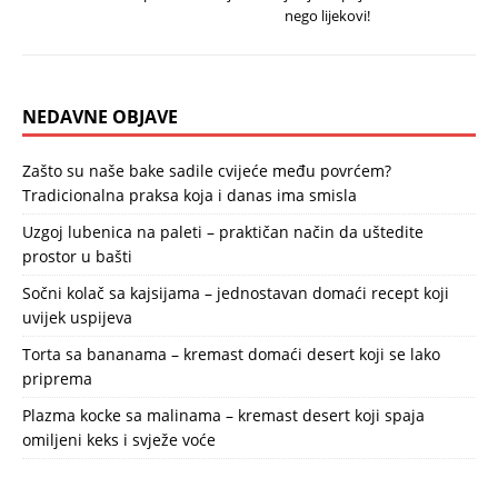
nego lijekovi!
NEDAVNE OBJAVE
Zašto su naše bake sadile cvijeće među povrćem?
Tradicionalna praksa koja i danas ima smisla
Uzgoj lubenica na paleti – praktičan način da uštedite
prostor u bašti
Sočni kolač sa kajsijama – jednostavan domaći recept koji
uvijek uspijeva
Torta sa bananama – kremast domaći desert koji se lako
priprema
Plazma kocke sa malinama – kremast desert koji spaja
omiljeni keks i svježe voće