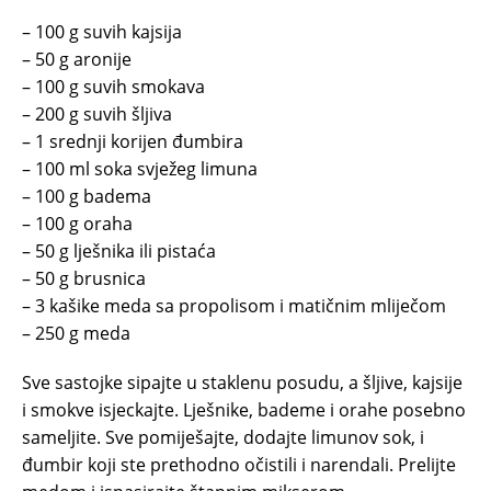
– 100 g suvih kajsija
– 50 g aronije
– 100 g suvih smokava
– 200 g suvih šljiva
– 1 srednji korijen đumbira
– 100 ml soka svježeg limuna
– 100 g badema
– 100 g oraha
– 50 g lješnika ili pistaća
– 50 g brusnica
– 3 kašike meda sa propolisom i matičnim mliječom
– 250 g meda
Sve sastojke sipajte u staklenu posudu, a šljive, kajsije
i smokve isjeckajte. Lješnike, bademe i orahe posebno
sameljite. Sve pomiješajte, dodajte limunov sok, i
đumbir koji ste prethodno očistili i narendali. Prelijte