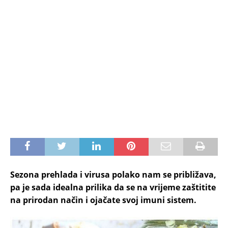
Sezona prehlada i virusa polako nam se približava,
pa je sada idealna prilika da se na vrijeme zaštitite
na prirodan način i ojačate svoj imuni sistem.