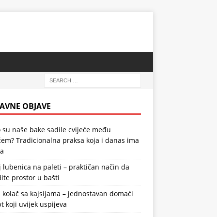
AVNE OBJAVE
 su naše bake sadile cvijeće među
em? Tradicionalna praksa koja i danas ima
la
 lubenica na paleti – praktičan način da
ite prostor u bašti
 kolač sa kajsijama – jednostavan domaći
t koji uvijek uspijeva