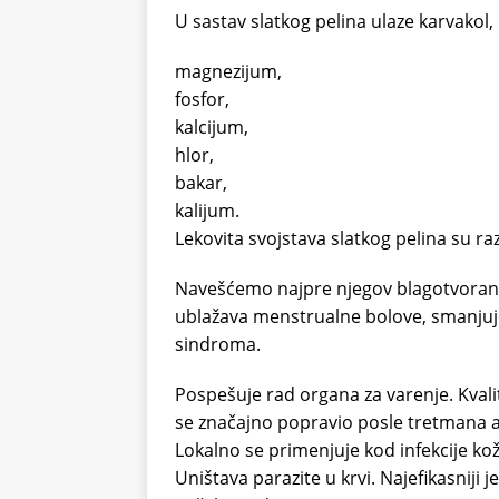
U sastav slatkog pelina ulaze karvakol, ka
magnezijum,
fosfor,
kalcijum,
hlor,
bakar,
kalijum.
Lekovita svojstava slatkog pelina su r
Navešćemo najpre njegov blagotvoran ut
ublažava menstrualne bolove, smanjuje
sindroma.
Pospešuje rad organa za varenje. Kvalit
se značajno popravio posle tretmana 
Lokalno se primenjuje kod infekcije kože
Uništava parazite u krvi. Najefikasniji j