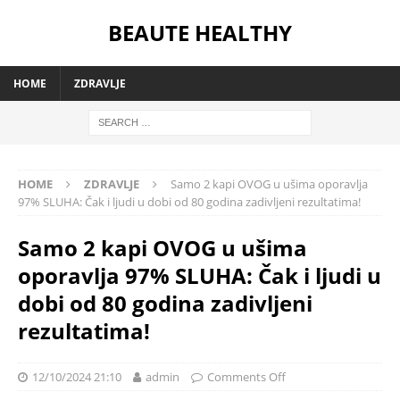
BEAUTE HEALTHY
HOME
ZDRAVLJE
HOME
ZDRAVLJE
Samo 2 kapi OVOG u ušima oporavlja
97% SLUHA: Čak i ljudi u dobi od 80 godina zadivljeni rezultatima!
Samo 2 kapi OVOG u ušima
oporavlja 97% SLUHA: Čak i ljudi u
dobi od 80 godina zadivljeni
rezultatima!
12/10/2024 21:10
admin
Comments Off