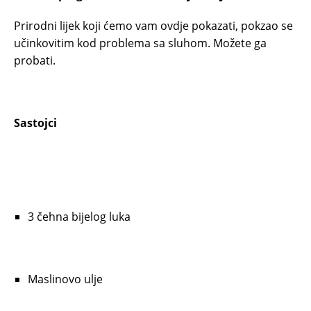
Prirodni lijek koji ćemo vam ovdje pokazati, pokzao se
učinkovitim kod problema sa sluhom. Možete ga
probati.
Sastojci
3 čehna bijelog luka
Maslinovo ulje