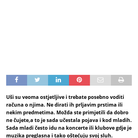
Uši su veoma ostjetljive i trebate posebno voditi
računa o njima. Ne dirati ih prljavim prstima ili
nekim predmetima. Možda ste primjetili da dobro
ne čujete,a to je sada učestala pojava i kod mladih.
Sada mladi često idu na koncerte ili klubove gdje je
muzika preglasna i tako oštećuju svoj sluh.