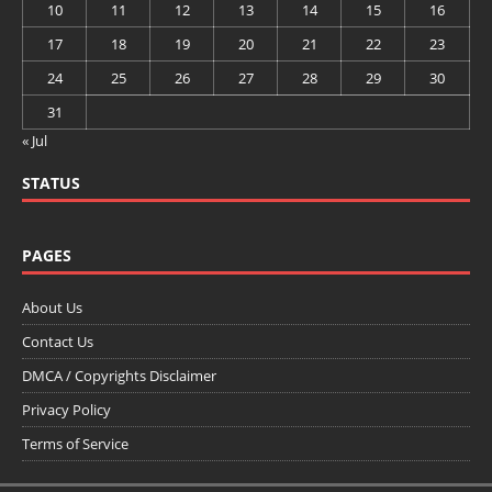
10
11
12
13
14
15
16
17
18
19
20
21
22
23
24
25
26
27
28
29
30
31
« Jul
STATUS
PAGES
About Us
Contact Us
DMCA / Copyrights Disclaimer
Privacy Policy
Terms of Service