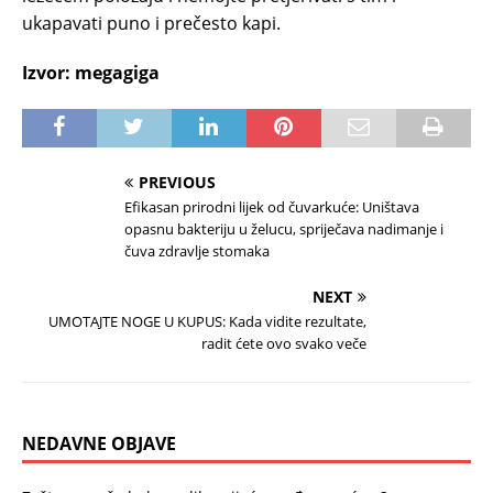
ukapavati puno i prečesto kapi.
Izvor: megagiga
PREVIOUS
Efikasan prirodni lijek od čuvarkuće: Uništava
opasnu bakteriju u želucu, spriječava nadimanje i
čuva zdravlje stomaka
NEXT
UMOTAJTE NOGE U KUPUS: Kada vidite rezultate,
radit ćete ovo svako veče
NEDAVNE OBJAVE