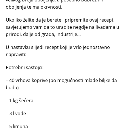
oboljenja te malokrvnosti.
Ukoliko želite da je berete i pripremite ovaj recept,
savjetujemo vam da to uradite negdje na livadama u
prirodi, dalje od grada, industrije…
U nastavku slijedi recept koji je vrlo jednostavno
napraviti:
Potrebni sastojci:
– 40 vrhova koprive (po mogućnosti mlade biljke da
budu)
– 1 kg šećera
– 3 l vode
– 5 limuna