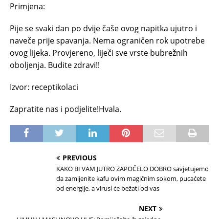
Primjena:
Pije se svaki dan po dvije čaše ovog napitka ujutro i
naveče prije spavanja. Nema ograničen rok upotrebe
ovog lijeka. Provjereno, liječi sve vrste bubrežnih
oboljenja. Budite zdravi!!
Izvor: receptikolaci
Zapratite nas i podjelite!Hvala.
PREVIOUS
KAKO BI VAM JUTRO ZAPOČELO DOBRO savjetujemo
da zamijenite kafu ovim magičnim sokom, pucaćete
od energije, a virusi će bežati od vas
NEXT