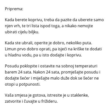
Priprema:
Kada berete koprivu, treba da pazite da uberete samo
njen vrh, te tri lista ispod toga, a nikako nemojte
ubirati cijelu biljku.
Kada ste ubrali, operite je dobro, nekoliko puta.
Limun prvo dobro oprati, pa isjeći na kriške te dodati
u hladnu vodu, pa u isto dodajte i koprivu.
Posudu poklopite i ostavite na sobnoj temperaturi
barem 24 sata. Nakon 24 sata, promješajte posudu i
dodajte šećer i miješajte malo duže dok se šećer ne
otopi u potpunosti.
Vaša smjesa je gotova, istresite je u staklenke,
zatvorite i čuvajte u frižideru.