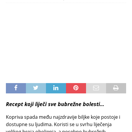
Recept koji liječi sve bubrežne bolesti…
Kopriva spada među najzdravije biljke koje postoje i
dostupne su ljudima. Koristi se u svrhu liječenja
velikog broja oboljenja, a posebno bubrežnih