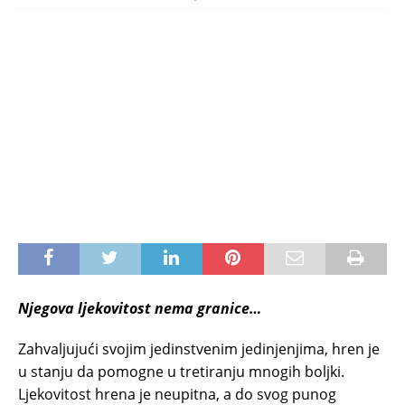
Njegova ljekovitost nema granice…
Zahvaljujući svojim jedinstvenim jedinjenjima, hren je
u stanju da pomogne u tretiranju mnogih boljki.
Ljekovitost hrena je neupitna, a do svog punog