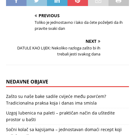
PREVIOUS
Toliko je jednostavno i lako da ćete poželjeti da ih
pravite svaki dan
NEXT
DATULE KAO LIJEK: Nekoliko razloga zašto bi ih
trebali jesti svakog dana
NEDAVNE OBJAVE
Zašto su naše bake sadile cvijeće među povrćem?
Tradicionalna praksa koja i danas ima smisla
Uzgoj lubenica na paleti – praktičan način da uštedite
prostor u bašti
Sočni kolač sa kajsijama – jednostavan domaći recept koji