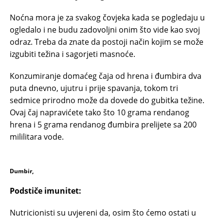
Noćna mora je za svakog čovjeka kada se pogledaju u
ogledalo i ne budu zadovoljni onim što vide kao svoj
odraz. Treba da znate da postoji način kojim se može
izgubiti težina i sagorjeti masnoće.
Konzumiranje domaćeg čaja od hrena i đumbira dva
puta dnevno, ujutru i prije spavanja, tokom tri
sedmice prirodno može da dovede do gubitka težine.
Ovaj čaj napravićete tako što 10 grama rendanog
hrena i 5 grama rendanog đumbira prelijete sa 200
mililitara vode.
Dumbir,
Podstiče imunitet:
Nutricionisti su uvjereni da, osim što ćemo ostati u