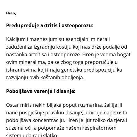
Hren,
Predupređuje artritis i osteoporozu:
Kalcijum i magnezijum su esencijalni minerali
zaduženi za izgradnju kostiju koji nas drže podalje od
nastanka artritisa i osteoporoze. Hren je veoma bogat
ovim mineralima, pa se zbog toga preporučuje u
ishrani svima koji imaju genetsku predispoziciju ka
razvijanju ovih koštanih oboljenja.
Poboljšava varenje i disanje:
Oštar miris nekih biljaka poput ruzmarina, žalfije ili
nane pospješuje pravilno disanje, umiruje napetost i
poboljšava koncentraciju. Hren je ljut toliko da tjera i
suze na oči, a potpomaže našem respiratornom
sistemu da radi glatko.