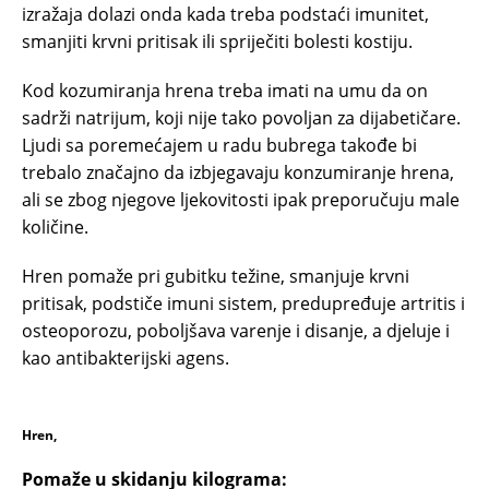
izražaja dolazi onda kada treba podstaći imunitet,
smanjiti krvni pritisak ili spriječiti bolesti kostiju.
Kod kozumiranja hrena treba imati na umu da on
sadrži natrijum, koji nije tako povoljan za dijabetičare.
Ljudi sa poremećajem u radu bubrega takođe bi
trebalo značajno da izbjegavaju konzumiranje hrena,
ali se zbog njegove ljekovitosti ipak preporučuju male
količine.
Hren pomaže pri gubitku težine, smanjuje krvni
pritisak, podstiče imuni sistem, predupređuje artritis i
osteoporozu, poboljšava varenje i disanje, a djeluje i
kao antibakterijski agens.
Hren,
Pomaže u skidanju kilograma: