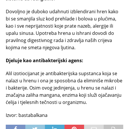
Dovoljno je duboko udahnuti izblendirani hren kako
bi se smanjila sluz kod prehlade i bolova u plućima,
kao i sve neprijatnosti koje prate nazeb, alergije ili
upalu sinusa. Upotreba hrena u ishrani dovodi do
pravilnog digestivnog rada i zdravlja naših crijeva
kojima ne smeta njegova ljutina.
Djeluje kao antibakterijski agens:
Alil izotiocijanat je antibakterijska supstanca koja se
nalazi u hrenu i ona je sposobna da eliminiše mikrobe
i bakterije. Osim ovog jedinjenja, u hrenu se nalazi i
značajna zaliha mangana, enzima koji služi ojačavanju
ćelija i tjelesnih tečnosti u organizmu.
Izvor: bastabalkana