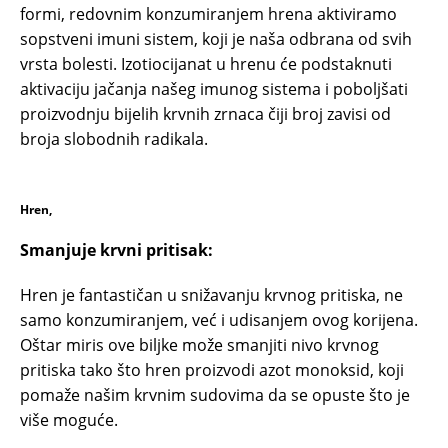
formi, redovnim konzumiranjem hrena aktiviramo
sopstveni imuni sistem, koji je naša odbrana od svih
vrsta bolesti. Izotiocijanat u hrenu će podstaknuti
aktivaciju jačanja našeg imunog sistema i poboljšati
proizvodnju bijelih krvnih zrnaca čiji broj zavisi od
broja slobodnih radikala.
Hren,
Smanjuje krvni pritisak:
Hren je fantastičan u snižavanju krvnog pritiska, ne
samo konzumiranjem, već i udisanjem ovog korijena.
Oštar miris ove biljke može smanjiti nivo krvnog
pritiska tako što hren proizvodi azot monoksid, koji
pomaže našim krvnim sudovima da se opuste što je
više moguće.