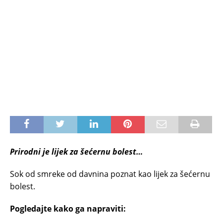
Prirodni je lijek za šećernu bolest…
Sok od smreke od davnina poznat kao lijek za šećernu
bolest.
Pogledajte kako ga napraviti: