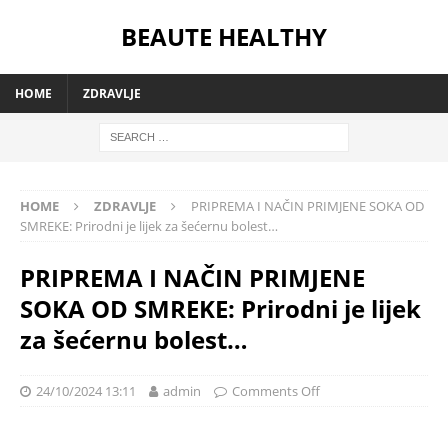
BEAUTE HEALTHY
HOME
ZDRAVLJE
HOME
ZDRAVLJE
PRIPREMA I NAČIN PRIMJENE SOKA OD
SMREKE: Prirodni je lijek za šećernu bolest…
PRIPREMA I NAČIN PRIMJENE
SOKA OD SMREKE: Prirodni je lijek
za šećernu bolest…
24/10/2024 13:11
admin
Comments Off