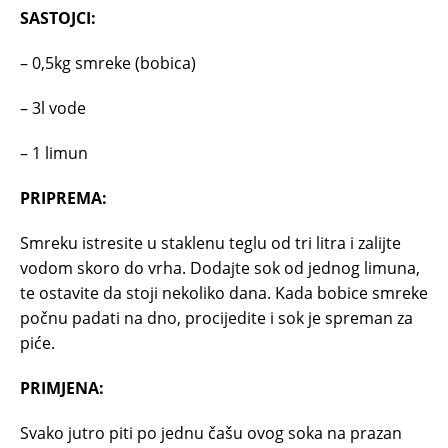
SASTOJCI:
– 0,5kg smreke (bobica)
– 3l vode
– 1 limun
PRIPREMA:
Smreku istresite u staklenu teglu od tri litra i zalijte
vodom skoro do vrha. Dodajte sok od jednog limuna,
te ostavite da stoji nekoliko dana. Kada bobice smreke
počnu padati na dno, procijedite i sok je spreman za
piće.
PRIMJENA:
Svako jutro piti po jednu čašu ovog soka na prazan