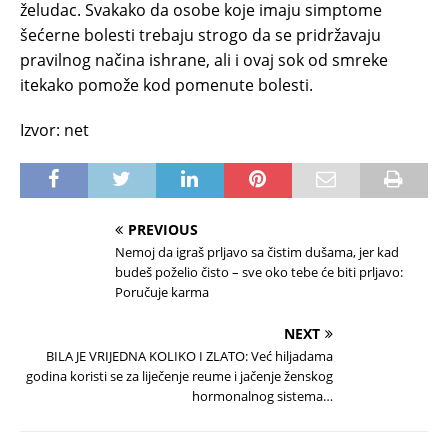
želudac. Svakako da osobe koje imaju simptome
šećerne bolesti trebaju strogo da se pridržavaju
pravilnog načina ishrane, ali i ovaj sok od smreke
itekako pomože kod pomenute bolesti.
Izvor: net
PREVIOUS
Nemoj da igraš prljavo sa čistim dušama, jer kad
budeš poželio čisto – sve oko tebe će biti prljavo:
Poručuje karma
NEXT
BILA JE VRIJEDNA KOLIKO I ZLATO: Već hiljadama
godina koristi se za liječenje reume i jačenje ženskog
hormonalnog sistema…