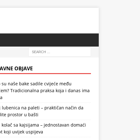
AVNE OBJAVE
 su naše bake sadile cvijeće među
em? Tradicionalna praksa koja i danas ima
la
 lubenica na paleti – praktičan način da
ite prostor u bašti
 kolač sa kajsijama – jednostavan domaći
t koji uvijek uspijeva