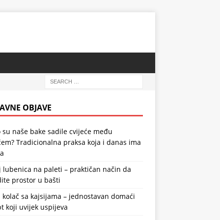
AVNE OBJAVE
 su naše bake sadile cvijeće među
em? Tradicionalna praksa koja i danas ima
la
 lubenica na paleti – praktičan način da
ite prostor u bašti
 kolač sa kajsijama – jednostavan domaći
t koji uvijek uspijeva