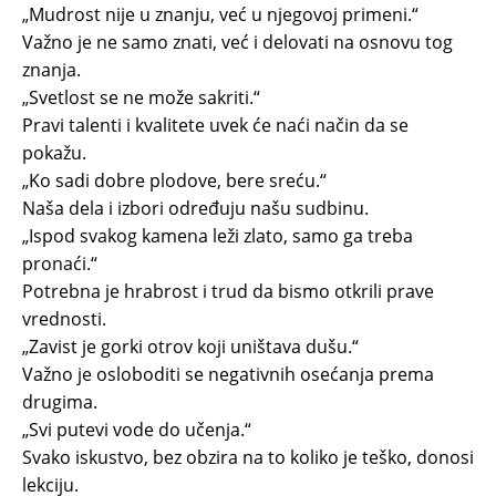
„Mudrost nije u znanju, već u njegovoj primeni.“
Važno je ne samo znati, već i delovati na osnovu tog
znanja.
„Svetlost se ne može sakriti.“
Pravi talenti i kvalitete uvek će naći način da se
pokažu.
„Ko sadi dobre plodove, bere sreću.“
Naša dela i izbori određuju našu sudbinu.
„Ispod svakog kamena leži zlato, samo ga treba
pronaći.“
Potrebna je hrabrost i trud da bismo otkrili prave
vrednosti.
„Zavist je gorki otrov koji uništava dušu.“
Važno je osloboditi se negativnih osećanja prema
drugima.
„Svi putevi vode do učenja.“
Svako iskustvo, bez obzira na to koliko je teško, donosi
lekciju.