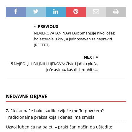
PREVIOUS
NEVJEROVATAN NAPITAK: Smanjuje nivo lošeg
holesterola u krvi, a jednostavan za napraviti
(RECEPT)
NEXT
15 NAJBOLJIH BILJNIH LIJEKOVA: Čiste i jačaju pluća,
liječe astmu, kašalj i bronhitis…
NEDAVNE OBJAVE
Zašto su naše bake sadile cvijeće među povrćem?
Tradicionalna praksa koja i danas ima smisla
Uzgoj lubenica na paleti – praktičan način da uštedite