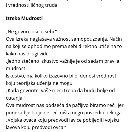
i vrednosti ličnog truda.
Izreke Mudrosti
„Ne govori loše o sebi.“
Ova izreka naglašava važnost samopouzdanja. Način
na koji se ophodimo prema sebi direktno utiče na to
kako nas drugi vide.
„Jedno stečeno iskustvo važnije je od sedam pravila
mudrosti.“
Iskustvo, ma koliko izazovno bilo, donosi vrednost
koju teorijska učenja ne mogu.
„Kada govorite, vaše riječi treba da budu bolje od
ćutanja.“
Ova mudrost nas podseća da pažljivo biramo reči, jer
ponekad je bolje ne reći ništa nego povrediti nekoga.
„Vojska ovaca koju predvodi lav će pobijediti vojsku
lavova koju predvodi ovca.“