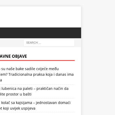
AVNE OBJAVE
 su naše bake sadile cvijeće među
em? Tradicionalna praksa koja i danas ima
la
 lubenica na paleti – praktičan način da
ite prostor u bašti
 kolač sa kajsijama – jednostavan domaći
t koji uvijek uspijeva