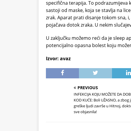
specifična terapija. To podrazumijeva 
sastoji od maske, koja se stavlja na li
zrak. Aparat prati disanje tokom sna, i
pojačava dotok zraka. U nekim slučajev
U zaključku možemo reći da je sleep a
potencijalno opasna bolest koju možemo 
Izvor: avaz
PREVIOUS
INFEKCIJA KOJU MOŽETE DA DOBI
KOD KUĆE: Boli UŽASNO, a zbog 
greške ljudi završe u Hitnoj, dokt
sve objasnila!