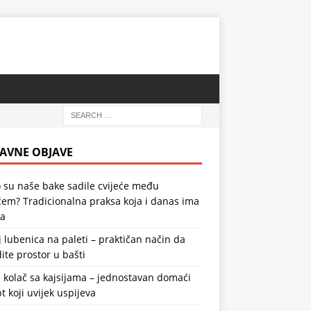
AVNE OBJAVE
 su naše bake sadile cvijeće među
em? Tradicionalna praksa koja i danas ima
la
 lubenica na paleti – praktičan način da
ite prostor u bašti
 kolač sa kajsijama – jednostavan domaći
t koji uvijek uspijeva