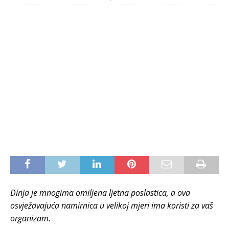
Dinja je mnogima omiljena ljetna poslastica, a ova
osvježavajuća namirnica u velikoj mjeri ima koristi za vaš
organizam.