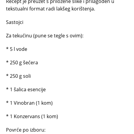
Recept je preuzet s priložene slike i prilagođen u
tekstualni format radi lakšeg korištenja.
Sastojci
Za tekućinu (pune se tegle s ovim):
* 5 l vode
* 250 g šećera
* 250 g soli
* 1 šalica esencije
* 1 Vinobran (1 kom)
* 1 Konzervans (1 kom)
Povrće po izboru: