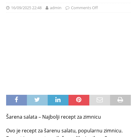
16/09/2025 22:48
admin
Comments Off
Šarena salata – Najbolji recept za zimnicu
Ovo je recept za šarenu salatu, popularnu zimnicu.